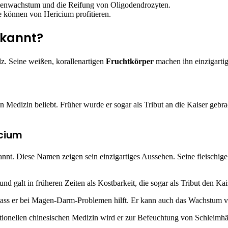
venwachstum und die Reifung von Oligodendrozyten.
 können von Hericium profitieren.
ekannt?
ilz. Seine weißen, korallenartigen
Fruchtkörper
machen ihn einzigartig
chen Medizin beliebt. Früher wurde er sogar als Tribut an die Kaiser ge
icium
nnt. Diese Namen zeigen sein einzigartiges Aussehen. Seine fleischig
nd galt in früheren Zeiten als Kostbarkeit, die sogar als Tribut den Ka
ass er bei Magen-Darm-Problemen hilft. Er kann auch das Wachstum v
aditionellen chinesischen Medizin wird er zur Befeuchtung von Schleim