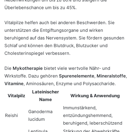
Überlebenschance um bis zu 45%.
Vitalpilze helfen auch bei anderen Beschwerden. Sie
unterstützen die Entgiftungsorgane und wirken
beruhigend auf das Nervensystem. Sie fördern gesunden
Schlaf und können den Blutdruck, Blutzucker und
Cholesterinspiegel verbessern.
Die
Mykotherapie
bietet viele wertvolle Nähr- und
Wirkstoffe. Dazu gehören
Spurenelemente
,
Mineralstoffe
,
Vitamine
, Aminosäuren, Enzyme und Polysaccharide.
Lateinischer
Vitalpilz
Wirkung & Anwendung
Name
Immunstärkend,
Ganoderma
Reishi
entzündungshemmend,
lucidum
beruhigend, leberschützend
Lentinula
Stärkung der Abwehrkräfte,