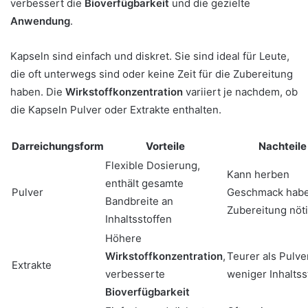
verbessert die
Bioverfügbarkeit
und die gezielte
Anwendung
.
Kapseln sind einfach und diskret. Sie sind ideal für Leute,
die oft unterwegs sind oder keine Zeit für die Zubereitung
haben. Die
Wirkstoffkonzentration
variiert je nachdem, ob
die Kapseln Pulver oder Extrakte enthalten.
Darreichungsform
Vorteile
Nachteile
Flexible Dosierung,
Kann herben
enthält gesamte
Pulver
Geschmack habe
Bandbreite an
Zubereitung nöt
Inhaltsstoffen
Höhere
Wirkstoffkonzentration
,
Teurer als Pulve
Extrakte
verbesserte
weniger Inhaltss
Bioverfügbarkeit