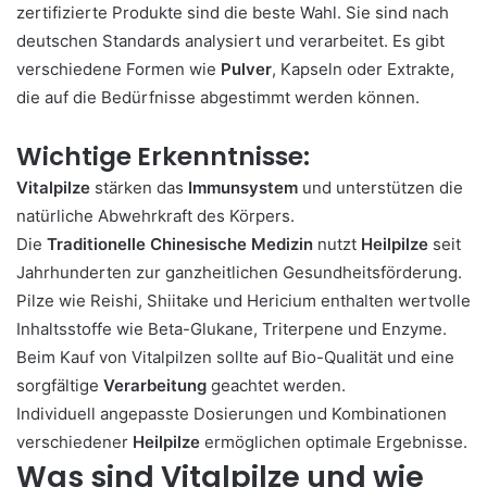
zertifizierte Produkte sind die beste Wahl. Sie sind nach
deutschen Standards analysiert und verarbeitet. Es gibt
verschiedene Formen wie
Pulver
, Kapseln oder Extrakte,
die auf die Bedürfnisse abgestimmt werden können.
Wichtige Erkenntnisse:
Vitalpilze
stärken das
Immunsystem
und unterstützen die
natürliche Abwehrkraft des Körpers.
Die
Traditionelle Chinesische Medizin
nutzt
Heilpilze
seit
Jahrhunderten zur ganzheitlichen Gesundheitsförderung.
Pilze wie Reishi, Shiitake und Hericium enthalten wertvolle
Inhaltsstoffe wie Beta-Glukane, Triterpene und Enzyme.
Beim Kauf von Vitalpilzen sollte auf Bio-Qualität und eine
sorgfältige
Verarbeitung
geachtet werden.
Individuell angepasste Dosierungen und Kombinationen
verschiedener
Heilpilze
ermöglichen optimale Ergebnisse.
Was sind Vitalpilze und wie