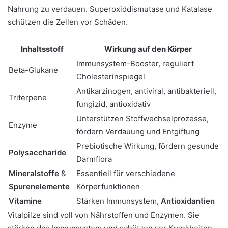
Nahrung zu verdauen. Superoxiddismutase und Katalase
schützen die Zellen vor Schäden.
Inhaltsstoff
Wirkung auf den Körper
Immunsystem-Booster, reguliert
Beta-Glukane
Cholesterinspiegel
Antikarzinogen, antiviral, antibakteriell,
Triterpene
fungizid, antioxidativ
Unterstützen Stoffwechselprozesse,
Enzyme
fördern Verdauung und Entgiftung
Prebiotische Wirkung, fördern gesunde
Polysaccharide
Darmflora
Mineralstoffe
&
Essentiell für verschiedene
Spurenelemente
Körperfunktionen
Vitamine
Stärken Immunsystem,
Antioxidantien
Vitalpilze sind voll von Nährstoffen und Enzymen. Sie