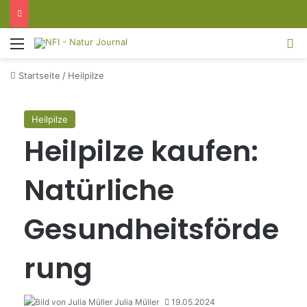
Menü
S
Startseite
/
Heilpilze
Heilpilze
Heilpilze kaufen:
Natürliche
Gesundheitsförde
rung
Julia Müller
19.05.2024