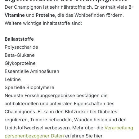
Der Champignon ist sehr nährstoffreich. Er enthält viele
B-
Vitamine
und
Proteine
, die das Wohlbefinden fördern.
Weitere wichtige Inhaltsstoffe sind:
Ballaststoffe
Polysaccharide
Beta-Glukane
Glykoproteine
Essentielle Aminosäuren
Lektine
Spezielle Biopolymere
Neueste Forschungsergebnisse bestätigen die
antibakteriellen und antiviralen Eigenschaften des
Champignons. Er kann den Blutzucker bei Diabetes
regulieren, Tumore behandeln, Wunden heilen und den
Lipidstoffwechsel verbessern. Mehr über die
Verarbeitung
personenbezogener Daten
erfahren Sie hier.