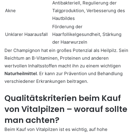
Antibakteriell, Regulierung der
Akne
Talgproduktion, Verbesserung des
Hautbildes
Förderung der
Unklarer Haarausfall
Haarfollikelgesundheit, Stärkung
der Haarwurzeln
Der Champignon hat ein großes Potenzial als Heilpilz. Sein
Reichtum an B-Vitaminen, Proteinen und anderen
wertvollen Inhaltsstoffen macht ihn zu einem wichtigen
Naturheilmittel
. Er kann zur Prävention und Behandlung
verschiedener Erkrankungen beitragen.
Qualitätskriterien beim Kauf
von Vitalpilzen – worauf sollte
man achten?
Beim Kauf von Vitalpilzen ist es wichtig, auf hohe