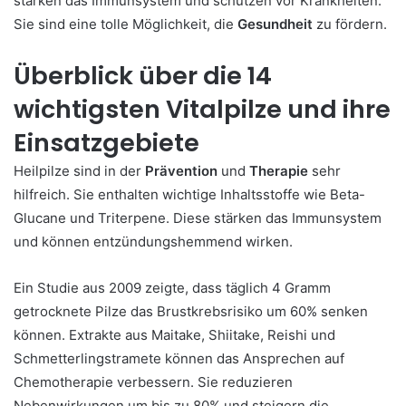
stärken das Immunsystem und schützen vor Krankheiten.
Sie sind eine tolle Möglichkeit, die
Gesundheit
zu fördern.
Überblick über die 14
wichtigsten Vitalpilze und ihre
Einsatzgebiete
Heilpilze sind in der
Prävention
und
Therapie
sehr
hilfreich. Sie enthalten wichtige Inhaltsstoffe wie Beta-
Glucane und Triterpene. Diese stärken das Immunsystem
und können entzündungshemmend wirken.
Ein Studie aus 2009 zeigte, dass täglich 4 Gramm
getrocknete Pilze das Brustkrebsrisiko um 60% senken
können. Extrakte aus Maitake, Shiitake, Reishi und
Schmetterlingstramete können das Ansprechen auf
Chemotherapie verbessern. Sie reduzieren
Nebenwirkungen um bis zu 80% und steigern die