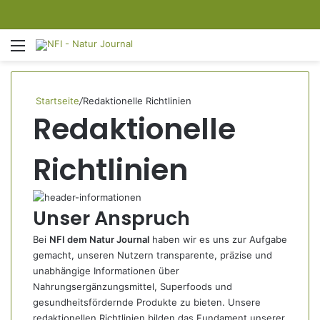
Menü
S
Startseite
/
Redaktionelle Richtlinien
Redaktionelle
Richtlinien
Unser Anspruch
Bei
NFI dem Natur Journal
haben wir es uns zur Aufgabe
gemacht, unseren Nutzern transparente, präzise und
unabhängige Informationen über
Nahrungsergänzungsmittel, Superfoods und
gesundheitsfördernde Produkte zu bieten. Unsere
redaktionellen Richtlinien bilden das Fundament unserer