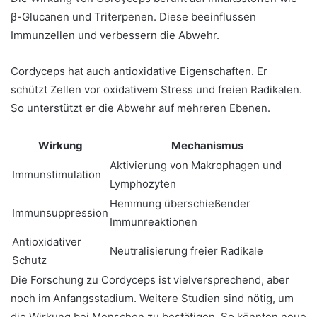
β-Glucanen und Triterpenen. Diese beeinflussen
Immunzellen und verbessern die Abwehr.
Cordyceps hat auch antioxidative Eigenschaften. Er
schützt Zellen vor oxidativem Stress und freien Radikalen.
So unterstützt er die Abwehr auf mehreren Ebenen.
Wirkung
Mechanismus
Aktivierung von Makrophagen und
Immunstimulation
Lymphozyten
Hemmung überschießender
Immunsuppression
Immunreaktionen
Antioxidativer
Neutralisierung freier Radikale
Schutz
Die Forschung zu Cordyceps ist vielversprechend, aber
noch im Anfangsstadium. Weitere Studien sind nötig, um
die Wirkung bei Menschen zu bestätigen. So könnten neue