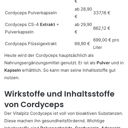
€
ab 28,90
Cordyceps Pulverkapseln
337,16 €
€
Cordyceps CS-4
Extrakt
+
ab 29,90
862,12 €
Pulverkapseln
€
699,00 € pro
Cordyceps Flüssigextrakt
69,90 €
Liter
Heute wird der Cordyceps hauptsächlich als
Nahrungsergänzungsmittel genutzt. Er ist als
Pulver
und in
Kapseln
erhältlich. So kann man seine Inhaltsstoffe gut
nutzen.
Wirkstoffe und Inhaltsstoffe
von Cordyceps
Der Vitalpilz Cordyceps ist voll von bioaktiven Substanzen.
Diese machen ihn gesundheitsfördernd. Wichtige