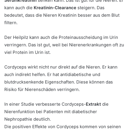
Serumkreatinin
senken kann. Das ist gut für die Nieren. Er
kann auch die
Kreatinin-Clearance
steigern. Das
bedeutet, dass die Nieren Kreatinin besser aus dem Blut
filtern.
Der Heilpilz kann auch die Proteinausscheidung im Urin
verringern. Das ist gut, weil bei Nierenerkrankungen oft zu
viel Protein im Urin ist.
Cordyceps wirkt nicht nur direkt auf die Nieren. Er kann
auch indirekt helfen. Er hat antidiabetische und
blutdrucksenkende Eigenschaften. Diese können das
Risiko für Nierenschäden verringern.
In einer Studie verbesserte Cordyceps-
Extrakt
die
Nierenfunktion bei Patienten mit diabetischer
Nephropathie deutlich.
Die positiven Effekte von Cordyceps kommen von seinen