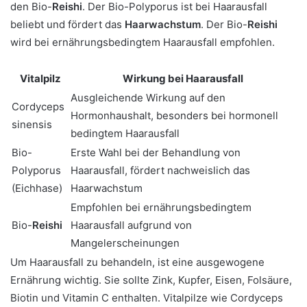
den Bio-
Reishi
. Der Bio-Polyporus ist bei Haarausfall
beliebt und fördert das
Haarwachstum
. Der Bio-
Reishi
wird bei ernährungsbedingtem Haarausfall empfohlen.
Vitalpilz
Wirkung bei Haarausfall
Ausgleichende Wirkung auf den
Cordyceps
Hormonhaushalt, besonders bei hormonell
sinensis
bedingtem Haarausfall
Bio-
Erste Wahl bei der Behandlung von
Polyporus
Haarausfall, fördert nachweislich das
(Eichhase)
Haarwachstum
Empfohlen bei ernährungsbedingtem
Bio-
Reishi
Haarausfall aufgrund von
Mangelerscheinungen
Um Haarausfall zu behandeln, ist eine ausgewogene
Ernährung wichtig. Sie sollte Zink, Kupfer, Eisen, Folsäure,
Biotin und Vitamin C enthalten. Vitalpilze wie Cordyceps