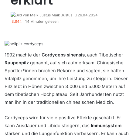
erklärt
Maik Justus
26.04.2024
3.844
14 Minuten gelesen
1992 machte der
Cordyceps sinensis
, auch Tibetischer
Raupenpilz
genannt, auf sich aufmerksam. Chinesische
Sportler*innen brachen Rekorde und sagten, sie hätten
Vitalpilz genommen, um ihre Leistung zu steigern. Dieser
Pilz lebt in Höhen zwischen 3.000 und 5.000 Metern auf
dem tibetischen Hochplateau. Seit Jahrhunderten nutzt
man ihn in der traditionellen chinesischen Medizin.
Cordyceps wird für viele positive Effekte geschätzt. Er
kann Ausdauer und Libido steigern, das
Immunsystem
stärken und die Lungenfunktion verbessern. Er kann auch