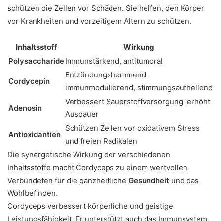
schützen die Zellen vor Schäden. Sie helfen, den Körper
vor Krankheiten und vorzeitigem Altern zu schützen.
Inhaltsstoff
Wirkung
Polysaccharide
Immunstärkend, antitumoral
Entzündungshemmend,
Cordycepin
immunmodulierend, stimmungsaufhellend
Verbessert Sauerstoffversorgung, erhöht
Adenosin
Ausdauer
Schützen Zellen vor oxidativem Stress
Antioxidantien
und freien Radikalen
Die synergetische Wirkung der verschiedenen
Inhaltsstoffe macht Cordyceps zu einem wertvollen
Verbündeten für die ganzheitliche
Gesundheit
und das
Wohlbefinden.
Cordyceps verbessert körperliche und geistige
Leistungsfähigkeit. Er unterstützt auch das Immunsystem.