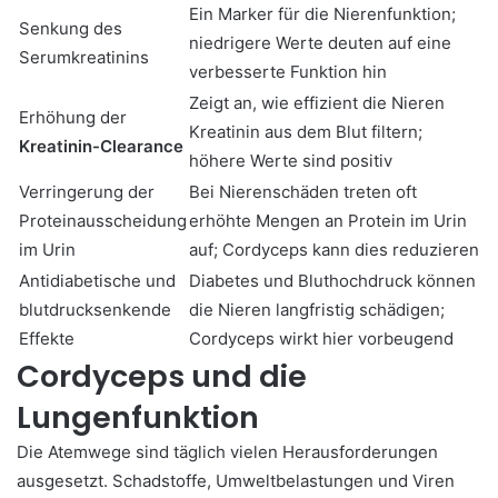
Ein Marker für die Nierenfunktion;
Senkung des
niedrigere Werte deuten auf eine
Serumkreatinins
verbesserte Funktion hin
Zeigt an, wie effizient die Nieren
Erhöhung der
Kreatinin aus dem Blut filtern;
Kreatinin-Clearance
höhere Werte sind positiv
Verringerung der
Bei Nierenschäden treten oft
Proteinausscheidung
erhöhte Mengen an Protein im Urin
im Urin
auf; Cordyceps kann dies reduzieren
Antidiabetische und
Diabetes und Bluthochdruck können
blutdrucksenkende
die Nieren langfristig schädigen;
Effekte
Cordyceps wirkt hier vorbeugend
Cordyceps und die
Lungenfunktion
Die Atemwege sind täglich vielen Herausforderungen
ausgesetzt. Schadstoffe, Umweltbelastungen und Viren