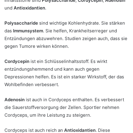
Inhaltsstoffe sind
Polysaccharide
,
Cordycepin
,
Adenosin
und
Antioxidantien
.
Polysaccharide
sind wichtige Kohlenhydrate. Sie stärken
das
Immunsystem
. Sie helfen, Krankheitserreger und
Entzündungen abzuwehren. Studien zeigen auch, dass sie
gegen Tumore wirken können.
Cordycepin
ist ein Schlüsselinhaltsstoff. Es wirkt
entzündungshemmend und kann auch gegen
Depressionen helfen. Es ist ein starker Wirkstoff, der das
Wohlbefinden verbessert.
Adenosin
ist auch in Cordyceps enthalten. Es verbessert
die Sauerstoffversorgung der Zellen. Sportler nehmen
Cordyceps, um ihre Leistung zu steigern.
Cordyceps ist auch reich an
Antioxidantien
. Diese