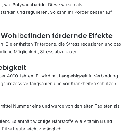
n, wie
Polysaccharide
. Diese wirken als
ärken und regulieren. So kann Ihr Körper besser auf
Wohlbefinden fördernde Effekte
. Sie enthalten Triterpene, die Stress reduzieren und das
ürliche Möglichkeit, Stress abzubauen.
ebigkeit
über 4000 Jahren. Er wird mit
Langlebigkeit
in Verbindung
ungsprozess verlangsamen und vor Krankheiten schützen
ilmittel Nummer eins und wurde von den alten Taoisten als
iebt. Es enthält wichtige Nährstoffe wie Vitamin B und
ilze heute leicht zugänglich.