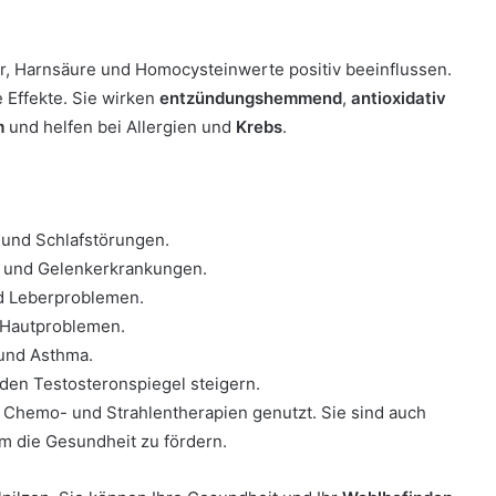
cker, Harnsäure und Homocysteinwerte positiv beeinflussen.
e Effekte. Sie wirken
entzündungshemmend
,
antioxidativ
m
und helfen bei Allergien und
Krebs
.
n und Schlafstörungen.
k und Gelenkerkrankungen.
nd Leberproblemen.
Hautproblemen.
 und Asthma.
den Testosteronspiegel steigern.
ei Chemo- und Strahlentherapien genutzt. Sie sind auch
m die Gesundheit zu fördern.