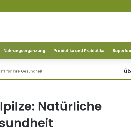
Nahrungsergänzung
Probiotika und Präbiotika
Superfo
Üb
raft für Ihre Gesundheit
Sc
pilze: Natürliche
esundheit