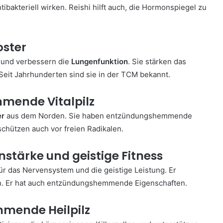
tibakteriell wirken. Reishi hilft auch, die Hormonspiegel zu
oster
g und verbessern die
Lungenfunktion
. Sie stärken das
t Jahrhunderten sind sie in der TCM bekannt.
mende Vitalpilz
er
aus dem Norden. Sie haben entzündungshemmende
chützen auch vor freien Radikalen.
enstärke und geistige Fitness
 für das Nervensystem und die geistige Leistung. Er
en. Er hat auch entzündungshemmende Eigenschaften.
mmende Heilpilz