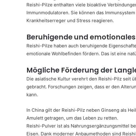
Reishi-Pilze enthalten viele bioaktive Verbindunge
Immunmodulatoren. Sie können das Immunsystem st
Krankheitserreger und Stress reagieren.
Beruhigende und emotionales 
Reishi-Pilze haben auch beruhigende Eigenschaften
emotionale Wohlbefinden fördern. Das ist eine nat
Mögliche Förderung der Langl
Die asiatische Kultur verehrt den Reishi-Pilz seit 
gebracht. Forschungen zeigen, dass er den Alter
kann.
In China gilt der Reishi-Pilz neben Ginseng als He
Amulett getragen, um das Leben zu retten.
Reishi-Pulver ist als Nahrungsergänzungsmittel bel
Eisen. Dank moderner Anbaumethoden sind Reishi-P