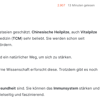
2.907
13 Minuten gelesen
stasien geschätzt.
Chinesische Heilpilze
, auch
Vitalpilze
edizin (
TCM
) sehr beliebt. Sie werden schon seit
ördern.
d ein natürlicher Weg, um sich zu stärken.
rne Wissenschaft erforscht diese. Trotzdem gibt es noch
sundheit
sind. Sie können das
Immunsystem
stärken und
ielseitig und faszinierend.