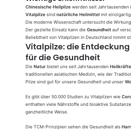
Chinesische Heilpilze
werden seit Jahrtausenden 
Vitalpilze
sind
natürliche Heilmittel
mit einzigarti
Die moderne Wissenschaft untersucht die Wirkun
Der gezielte Einsatz kann die
Gesundheit
auf vers
Beliebtheit von Vitalpilzen in Deutschland nimmt st
Vitalpilze: die Entdeckung
für die Gesundheit
Die
Natur
bietet uns seit Jahrtausenden
Heilkräft
traditionellen asiatischen Medizin, wie der Traditi
Pilze sind gut für unsere Gesundheit und unser
Wo
Es gibt über 50.000 Studien zu Vitalpilzen wie
Cor
enthalten viele Nährstoffe und bioaktive Substanz
ganzheitliche Weise.
Die TCM-Prinzipien sehen die Gesundheit als
Har