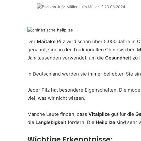
Julia Müller
20.06.2024
Der
Maitake
Pilz wird schon über 5.000 Jahre in O
genannt, sind in der Traditionellen Chinesischen M
Jahrtausenden verwendet, um die
Gesundheit
zu f
In Deutschland werden sie immer beliebter. Sie sin
Jeder Pilz hat besondere Eigenschaften. Die mode
viel, was wir nicht wissen.
Manche Leute finden, dass
Vitalpilze
gut für die
Ge
die
Langlebigkeit
fördern. Die
Heilpilze
sind sehr v
Wichtige Erkenntnisse: