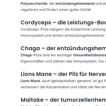
Polysaccharide
, die
entzündungshemmend
und an
regulieren und fördert einen guten Schlaf.
Cordyceps – die Leistungs-Bo
Cordyceps-Pilze steigern die körperliche Leistun
Immunsystem und wirken entzündungshemmend. Sei
Chaga – der entzündungshem
Chaga
-Pilze sind ein wichtiger
Gesundheitsboost
Eigenschaften und stärken das Immunsystem. Sie s
Lions Mane – der Pilz für Nerv
Lions Mane
, auch Igelstachelbart genannt, ist gut
verbessert die Konzentration und stärkt die Nerv
Maitake – der tumorzellenhe