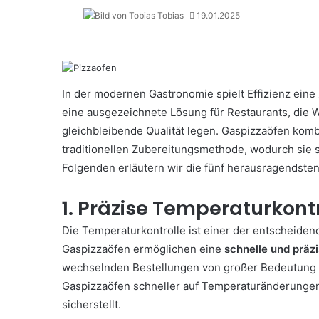
Tobias
19.01.2025
In der modernen Gastronomie spielt Effizienz eine 
eine ausgezeichnete Lösung für Restaurants, die 
gleichbleibende Qualität legen. Gaspizzaöfen kom
traditionellen Zubereitungsmethode, wodurch sie s
Folgenden erläutern wir die fünf herausragendsten 
1. Präzise Temperaturkontr
Die Temperaturkontrolle ist einer der entscheiden
Gaspizzaöfen ermöglichen eine
schnelle und präz
wechselnden Bestellungen von großer Bedeutung is
Gaspizzaöfen schneller auf Temperaturänderungen
sicherstellt.