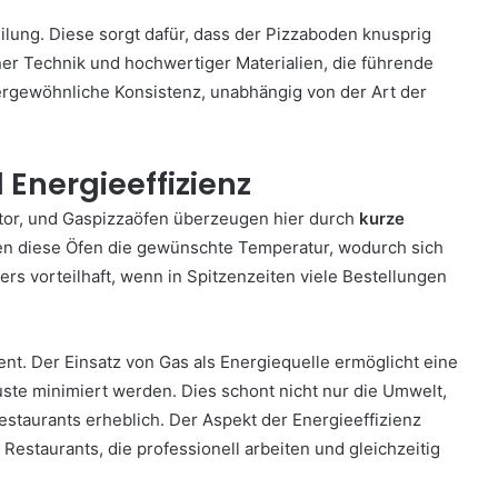
eilung. Diese sorgt dafür, dass der Pizzaboden knusprig
ner Technik und hochwertiger Materialien, die führende
ergewöhnliche Konsistenz, unabhängig von der Art der
 Energieeffizienz
ktor, und Gaspizzaöfen überzeugen hier durch
kurze
hen diese Öfen die gewünschte Temperatur, wodurch sich
ders vorteilhaft, wenn in Spitzenzeiten viele Bestellungen
nt. Der Einsatz von Gas als Energiequelle ermöglicht eine
ste minimiert werden. Dies schont nicht nur die Umwelt,
estaurants erheblich. Der Aspekt der Energieeffizienz
estaurants, die professionell arbeiten und gleichzeitig