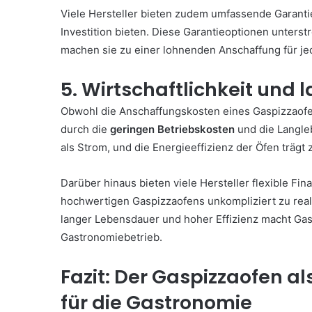
Viele Hersteller bieten zudem umfassende Garantie
Investition bieten. Diese Garantieoptionen unterst
machen sie zu einer lohnenden Anschaffung für je
5. Wirtschaftlichkeit und 
Obwohl die Anschaffungskosten eines Gaspizzaofe
durch die
geringen Betriebskosten
und die Langleb
als Strom, und die Energieeffizienz der Öfen trägt 
Darüber hinaus bieten viele Hersteller flexible Fi
hochwertigen Gaspizzaofens unkompliziert zu reali
langer Lebensdauer und hoher Effizienz macht Gasp
Gastronomiebetrieb.
Fazit: Der Gaspizzaofen a
für die Gastronomie