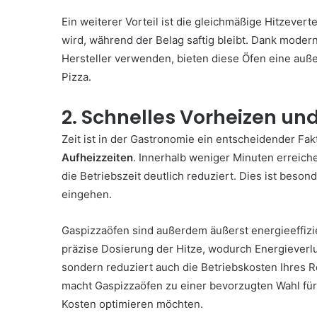
Ein weiterer Vorteil ist die gleichmäßige Hitzevert
wird, während der Belag saftig bleibt. Dank moder
Hersteller verwenden, bieten diese Öfen eine auß
Pizza.
2. Schnelles Vorheizen und
Zeit ist in der Gastronomie ein entscheidender Fa
Aufheizzeiten
. Innerhalb weniger Minuten erreic
die Betriebszeit deutlich reduziert. Dies ist beson
eingehen.
Gaspizzaöfen sind außerdem äußerst energieeffizie
präzise Dosierung der Hitze, wodurch Energieverlu
sondern reduziert auch die Betriebskosten Ihres R
macht Gaspizzaöfen zu einer bevorzugten Wahl für R
Kosten optimieren möchten.