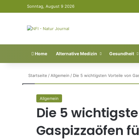
Sonntag, August 9 2026
Home
Alternative Medizin
Gesundheit
Startseite
/
Allgemein
/
Die 5 wichtigsten Vorteile von Ga
Allgemein
Die 5 wichtigste
Gaspizzaöfen fü