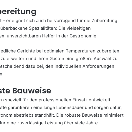
ubereitung
 – er eignet sich auch hervorragend für die Zubereitung
berbackene Spezialitäten: Die vielseitigen
em unverzichtbaren Helfer in der Gastronomie.
edliche Gerichte bei optimalen Temperaturen zubereiten.
s zu erweitern und Ihren Gästen eine größere Auswahl zu
 entscheidend dazu bei, den individuellen Anforderungen
n.
uste Bauweise
speziell für den professionellen Einsatz entwickelt.
tte garantieren eine lange Lebensdauer und sorgen dafür,
onomiebetriebs standhält. Die robuste Bauweise minimiert
ür eine zuverlässige Leistung über viele Jahre.