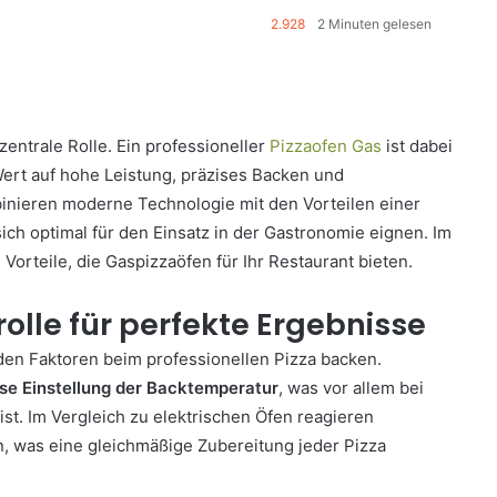
2.928
2 Minuten gelesen
zentrale Rolle. Ein professioneller
Pizzaofen Gas
ist dabei
Wert auf hohe Leistung, präzises Backen und
binieren moderne Technologie mit den Vorteilen einer
ich optimal für den Einsatz in der Gastronomie eignen. Im
Vorteile, die Gaspizzaöfen für Ihr Restaurant bieten.
olle für perfekte Ergebnisse
den Faktoren beim professionellen Pizza backen.
ise Einstellung der Backtemperatur
, was vor allem bei
t. Im Vergleich zu elektrischen Öfen reagieren
, was eine gleichmäßige Zubereitung jeder Pizza