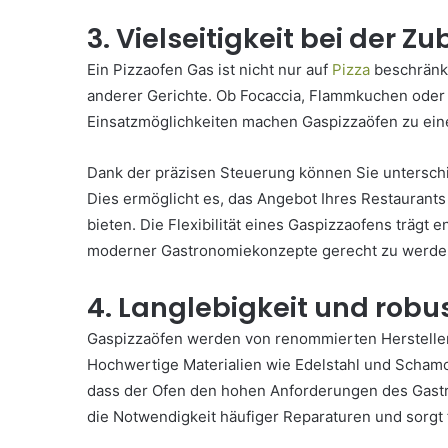
3. Vielseitigkeit bei der Z
Ein Pizzaofen Gas ist nicht nur auf
Pizza
beschränkt
anderer Gerichte. Ob Focaccia, Flammkuchen oder ü
Einsatzmöglichkeiten machen Gaspizzaöfen zu ein
Dank der präzisen Steuerung können Sie unterschi
Dies ermöglicht es, das Angebot Ihres Restaurant
bieten. Die Flexibilität eines Gaspizzaofens trägt
moderner Gastronomiekonzepte gerecht zu werde
4. Langlebigkeit und rob
Gaspizzaöfen werden von renommierten Herstellern 
Hochwertige Materialien wie Edelstahl und Schamo
dass der Ofen den hohen Anforderungen des Gastr
die Notwendigkeit häufiger Reparaturen und sorgt f