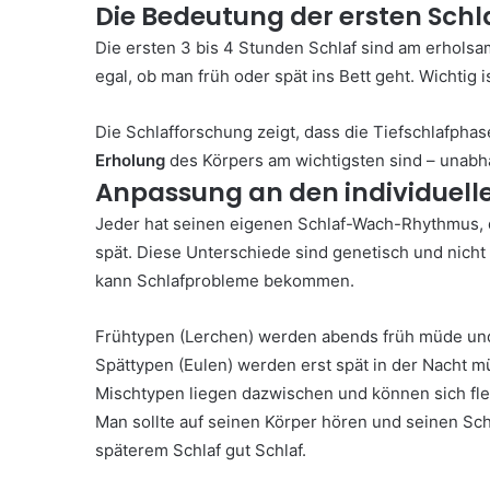
Die Bedeutung der ersten Sch
Die ersten 3 bis 4 Stunden Schlaf sind am erholsams
egal, ob man früh oder spät ins Bett geht. Wichtig 
Die Schlafforschung zeigt, dass die Tiefschlafpha
Erholung
des Körpers am wichtigsten sind – unabhä
Anpassung an den individuel
Jeder hat seinen eigenen Schlaf-Wach-Rhythmus,
spät. Diese Unterschiede sind genetisch und nicht
kann Schlafprobleme bekommen.
Frühtypen (Lerchen) werden abends früh müde un
Spättypen (Eulen) werden erst spät in der Nacht 
Mischtypen liegen dazwischen und können sich fle
Man sollte auf seinen Körper hören und seinen Sch
späterem Schlaf gut Schlaf.