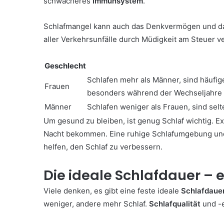
schwächeres
Immunsystem
.
Schlafmangel kann auch das Denkvermögen und das
aller Verkehrsunfälle durch Müdigkeit am Steuer v
Geschlecht
Schlafen mehr als Männer, sind häufig
Frauen
besonders während der Wechseljahre
Männer
Schlafen weniger als Frauen, sind sel
Um gesund zu bleiben, ist genug Schlaf wichtig. E
Nacht bekommen. Eine ruhige Schlafumgebung und
helfen, den Schlaf zu verbessern.
Die ideale Schlafdauer – 
Viele denken, es gibt eine feste ideale
Schlafdaue
weniger, andere mehr Schlaf.
Schlafqualität
und -e