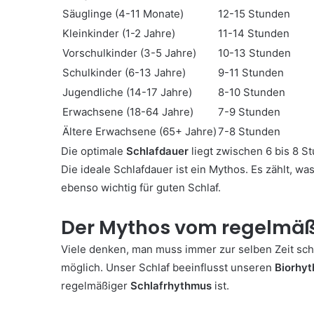
Säuglinge (4-11 Monate)
12-15 Stunden
Kleinkinder (1-2 Jahre)
11-14 Stunden
Vorschulkinder (3-5 Jahre)
10-13 Stunden
Schulkinder (6-13 Jahre)
9-11 Stunden
Jugendliche (14-17 Jahre)
8-10 Stunden
Erwachsene (18-64 Jahre)
7-9 Stunden
Ältere Erwachsene (65+ Jahre)
7-8 Stunden
Die optimale
Schlafdauer
liegt zwischen 6 bis 8 S
Die ideale Schlafdauer ist ein Mythos. Es zählt, was
ebenso wichtig für guten Schlaf.
Der Mythos vom regelmäß
Viele denken, man muss immer zur selben Zeit schl
möglich. Unser Schlaf beeinflusst unseren
Biorhy
regelmäßiger
Schlafrhythmus
ist.