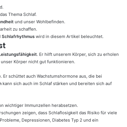
d.
 das Thema Schlaf.
ndheit
und unser Wohlbefinden.
rheit zu schaffen.
d
Schlafrhythmus
wird in diesem Artikel beleuchtet.
st
Leistungsfähigkeit
. Er hilft unserem Körper, sich zu erholen
unser Körper nicht gut funktionieren.
e. Er schüttet auch Wachstumshormone aus, die bei
m
kann sich auch im Schlaf stärken und bereiten sich auf
ion wichtiger Immunzellen herabsetzen.
rschungen zeigen, dass Schlaflosigkeit das Risiko für viele
-Probleme, Depressionen, Diabetes Typ 2 und ein