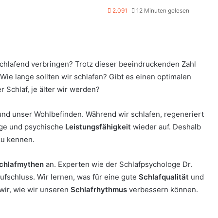
2.091
12 Minuten gelesen
schlafend verbringen? Trotz dieser beeindruckenden Zahl
 Wie lange sollten wir schlafen? Gibt es einen optimalen
 Schlaf, je älter wir werden?
nd unser Wohlbefinden. Während wir schlafen, regeneriert
tige und psychische
Leistungsfähigkeit
wieder auf. Deshalb
zu kennen.
chlafmythen
an. Experten wie der Schlafpsychologe Dr.
schluss. Wir lernen, was für eine gute
Schlafqualität
und
wir, wie wir unseren
Schlafrhythmus
verbessern können.