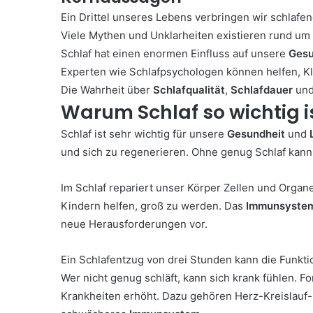
Ein Drittel unseres Lebens verbringen wir schlafen
Viele Mythen und Unklarheiten existieren rund um
Schlaf hat einen enormen Einfluss auf unsere
Gesu
Experten wie Schlafpsychologen können helfen, Kla
Die Wahrheit über
Schlafqualität
,
Schlafdauer
un
Warum Schlaf so wichtig i
Schlaf ist sehr wichtig für unsere
Gesundheit
und
und sich zu regenerieren. Ohne genug Schlaf kann 
Im Schlaf repariert unser Körper Zellen und Organ
Kindern helfen, groß zu werden. Das
Immunsyste
neue Herausforderungen vor.
Ein Schlafentzug von drei Stunden kann die Funkt
Wer nicht genug schläft, kann sich krank fühlen. Fo
Krankheiten erhöht. Dazu gehören Herz-Kreislauf