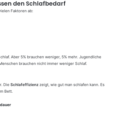
ussen den Schlafbedarf
vielen Faktoren ab:
hlaf. Aber 5% brauchen weniger, 5% mehr. Jugendliche
 Menschen brauchen nicht immer weniger Schlaf.
r. Die
Schlafeffizienz
zeigt, wie gut man schlafen kann. Es
im Bett.
fdauer