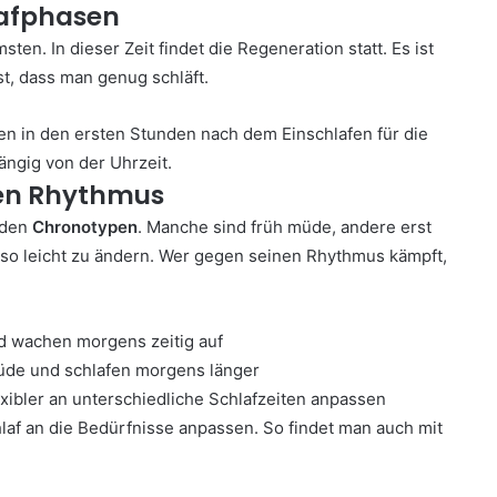
lafphasen
ten. In dieser Zeit findet die Regeneration statt. Es ist
ist, dass man genug schläft.
sen in den ersten Stunden nach dem Einschlafen für die
ngig von der Uhrzeit.
len Rhythmus
 den
Chronotypen
. Manche sind früh müde, andere erst
 so leicht zu ändern. Wer gegen seinen Rhythmus kämpft,
d wachen morgens zeitig auf
müde und schlafen morgens länger
xibler an unterschiedliche Schlafzeiten anpassen
laf an die Bedürfnisse anpassen. So findet man auch mit