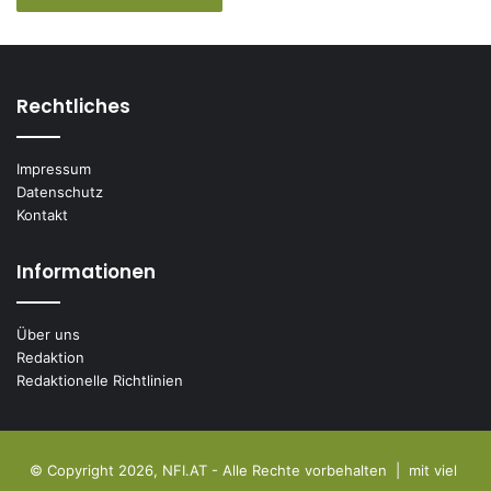
Rechtliches
Impressum
Datenschutz
Kontakt
Informationen
Über uns
Redaktion
Redaktionelle Richtlinien
© Copyright 2026, NFI.AT - Alle Rechte vorbehalten | mit viel