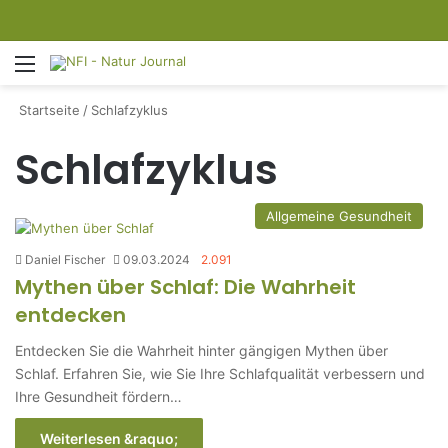
Menü
S
Startseite
/
Schlafzyklus
Schlafzyklus
Allgemeine Gesundheit
Daniel Fischer
09.03.2024
2.091
Mythen über Schlaf: Die Wahrheit
entdecken
Entdecken Sie die Wahrheit hinter gängigen Mythen über
Schlaf. Erfahren Sie, wie Sie Ihre Schlafqualität verbessern und
Ihre Gesundheit fördern…
Weiterlesen &raquo;