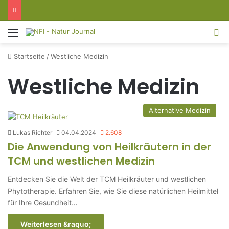
Menü
S
Startseite
/
Westliche Medizin
Westliche Medizin
Alternative Medizin
Lukas Richter
04.04.2024
2.608
Die Anwendung von Heilkräutern in der
TCM und westlichen Medizin
Entdecken Sie die Welt der TCM Heilkräuter und westlichen
Phytotherapie. Erfahren Sie, wie Sie diese natürlichen Heilmittel
für Ihre Gesundheit…
Weiterlesen &raquo;