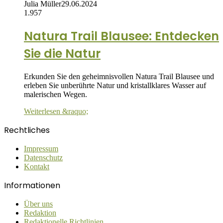
Julia Müller
29.06.2024
1.957
Natura Trail Blausee: Entdecken
Sie die Natur
Erkunden Sie den geheimnisvollen Natura Trail Blausee und
erleben Sie unberührte Natur und kristallklares Wasser auf
malerischen Wegen.
Weiterlesen &raquo;
Rechtliches
Impressum
Datenschutz
Kontakt
Informationen
Über uns
Redaktion
Redaktionelle Richtlinien