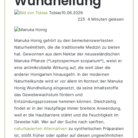
Wundheilung
Tobias
10.06.2026
225
4 Minuten gelesen
Manuka Honig gehört zu den bemerkenswertesten
Naturheilmitteln, die die traditionelle Medizin zu bieten
hat. Gewonnen aus dem Nektar der neuseeländischen
Manuka-Pflanze (*Leptospermum scoparium*), weist er
eine antimikrobielle Wirkung auf, die weit über die
anderer Honigarten hinausgeht. In der modernen
Naturheilkunde wird er vor allem im Kontext der Manuka
Honig Wundheilung eingesetzt, da seine Inhaltsstoffe
das Gewebewachstum fördern und
Entzündungsprozesse hemmen können. Gleichzeitig
findet er in der Hautpflege immer breitere Anwendung,
weil er die Hautbarriere stärkt und die Feuchtigkeit im
Gewebe hält. Wer auf der Suche nach sanften,
naturbasierten Alternativen
zu synthetischen Präparaten
ist, stößt früher oder später auf diesen ungewöhnlichen