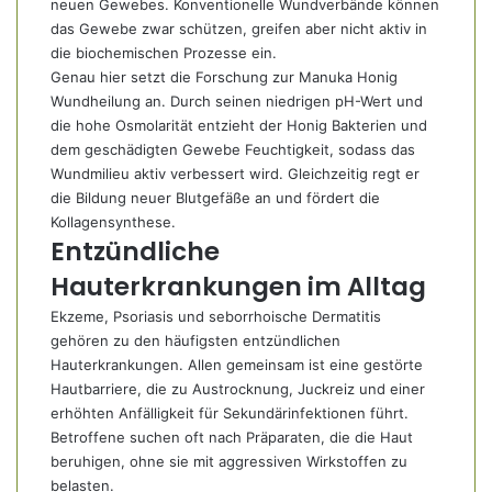
neuen Gewebes. Konventionelle Wundverbände können
das Gewebe zwar schützen, greifen aber nicht aktiv in
die biochemischen Prozesse ein.
Genau hier setzt die Forschung zur Manuka Honig
Wundheilung an. Durch seinen niedrigen pH-Wert und
die hohe Osmolarität entzieht der Honig Bakterien und
dem geschädigten Gewebe Feuchtigkeit, sodass das
Wundmilieu aktiv verbessert wird. Gleichzeitig regt er
die Bildung neuer Blutgefäße an und fördert die
Kollagensynthese.
Entzündliche
Hauterkrankungen im Alltag
Ekzeme, Psoriasis und seborrhoische Dermatitis
gehören zu den häufigsten entzündlichen
Hauterkrankungen. Allen gemeinsam ist eine gestörte
Hautbarriere, die zu Austrocknung, Juckreiz und einer
erhöhten Anfälligkeit für Sekundärinfektionen führt.
Betroffene suchen oft nach Präparaten, die die Haut
beruhigen, ohne sie mit aggressiven Wirkstoffen zu
belasten.