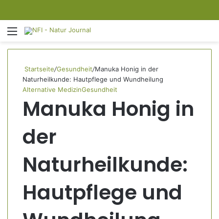
Menü
S
Startseite
/
Gesundheit
/
Manuka Honig in der
Naturheilkunde: Hautpflege und Wundheilung
Alternative Medizin
Gesundheit
Manuka Honig in
der
Naturheilkunde:
Hautpflege und