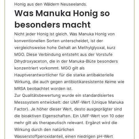
Honig aus den Wäldern Neuseelands.
Was Manuka Honig so
besonders macht
Nicht jeder Honig ist gleich. Was Manuka Honig von
konventionellen Sorten unterscheidet, ist der
vergleichsweise hohe Gehalt an Methylglyoxal, kurz
MGO. Diese Verbindung entsteht aus der Vorstufe
Dihydroxyaceton, die in der Manuka-Blüte besonders
konzentriert vorkommt. MGO gilt als
Hauptverantwortlicher für die starke antibakterielle
Wirkung, die auch gegen antibiotikaresistente Keime wie
MRSA beobachtet worden ist.
Zur Qualitätsbewertung wurde ein standardisiertes
Messsystem entwickelt: der UMF-Wert (Unique Manuka
Factor). Je höher dieser Wert, desto ausgeprägter sind
die bioaktiven Eigenschaften. Ein UMF-Wert von 10 oder
mehr gilt als therapeutisch relevant. Ergänzt wird die
Wirkung durch den natürlichen
Wasserstoffperoxidanteil, einen niedrigen pH-Wert