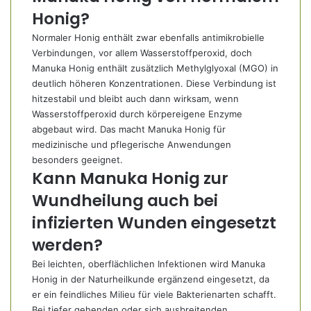
Honig?
Normaler Honig enthält zwar ebenfalls antimikrobielle
Verbindungen, vor allem Wasserstoffperoxid, doch
Manuka Honig enthält zusätzlich Methylglyoxal (MGO) in
deutlich höheren Konzentrationen. Diese Verbindung ist
hitzestabil und bleibt auch dann wirksam, wenn
Wasserstoffperoxid durch körpereigene Enzyme
abgebaut wird. Das macht Manuka Honig für
medizinische und pflegerische Anwendungen
besonders geeignet.
Kann Manuka Honig zur
Wundheilung auch bei
infizierten Wunden eingesetzt
werden?
Bei leichten, oberflächlichen Infektionen wird Manuka
Honig in der Naturheilkunde ergänzend eingesetzt, da
er ein feindliches Milieu für viele Bakterienarten schafft.
Bei tiefer gehenden oder sich ausbreitenden