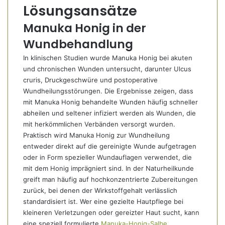
Lösungsansätze
Manuka Honig in der
Wundbehandlung
In klinischen Studien wurde Manuka Honig bei akuten
und chronischen Wunden untersucht, darunter Ulcus
cruris, Druckgeschwüre und postoperative
Wundheilungsstörungen. Die Ergebnisse zeigen, dass
mit Manuka Honig behandelte Wunden häufig schneller
abheilen und seltener infiziert werden als Wunden, die
mit herkömmlichen Verbänden versorgt wurden.
Praktisch wird Manuka Honig zur Wundheilung
entweder direkt auf die gereinigte Wunde aufgetragen
oder in Form spezieller Wundauflagen verwendet, die
mit dem Honig imprägniert sind. In der Naturheilkunde
greift man häufig auf hochkonzentrierte Zubereitungen
zurück, bei denen der Wirkstoffgehalt verlässlich
standardisiert ist. Wer eine gezielte Hautpflege bei
kleineren Verletzungen oder gereizter Haut sucht, kann
eine speziell formulierte
Manuka-Honig-Salbe