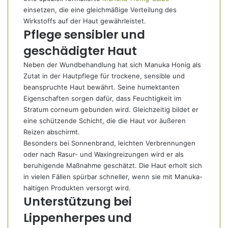
einsetzen, die eine gleichmäßige Verteilung des
Wirkstoffs auf der Haut gewährleistet.
Pflege sensibler und
geschädigter Haut
Neben der Wundbehandlung hat sich Manuka Honig als
Zutat in der Hautpflege für trockene, sensible und
beanspruchte Haut bewährt. Seine humektanten
Eigenschaften sorgen dafür, dass Feuchtigkeit im
Stratum corneum gebunden wird. Gleichzeitig bildet er
eine schützende Schicht, die die Haut vor äußeren
Reizen abschirmt.
Besonders bei Sonnenbrand, leichten Verbrennungen
oder nach Rasur- und Waxingreizungen wird er als
beruhigende Maßnahme geschätzt. Die Haut erholt sich
in vielen Fällen spürbar schneller, wenn sie mit Manuka-
haltigen Produkten versorgt wird.
Unterstützung bei
Lippenherpes und