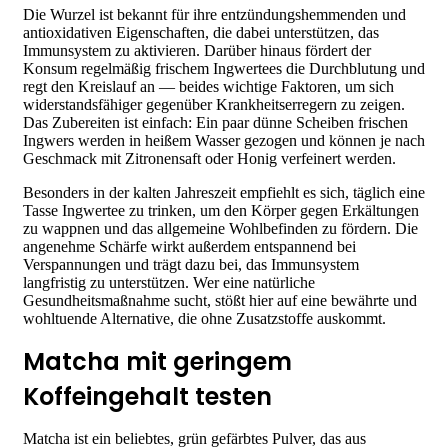
Die Wurzel ist bekannt für ihre entzündungshemmenden und
antioxidativen Eigenschaften, die dabei unterstützen, das
Immunsystem zu aktivieren. Darüber hinaus fördert der
Konsum regelmäßig frischem Ingwertees die Durchblutung und
regt den Kreislauf an — beides wichtige Faktoren, um sich
widerstandsfähiger gegenüber Krankheitserregern zu zeigen.
Das Zubereiten ist einfach: Ein paar dünne Scheiben frischen
Ingwers werden in heißem Wasser gezogen und können je nach
Geschmack mit Zitronensaft oder Honig verfeinert werden.
Besonders in der kalten Jahreszeit empfiehlt es sich, täglich eine
Tasse Ingwertee zu trinken, um den Körper gegen Erkältungen
zu wappnen und das allgemeine Wohlbefinden zu fördern. Die
angenehme Schärfe wirkt außerdem entspannend bei
Verspannungen und trägt dazu bei, das Immunsystem
langfristig zu unterstützen. Wer eine natürliche
Gesundheitsmaßnahme sucht, stößt hier auf eine bewährte und
wohltuende Alternative, die ohne Zusatzstoffe auskommt.
Matcha mit geringem
Koffeingehalt testen
Matcha ist ein beliebtes, grün gefärbtes Pulver, das aus