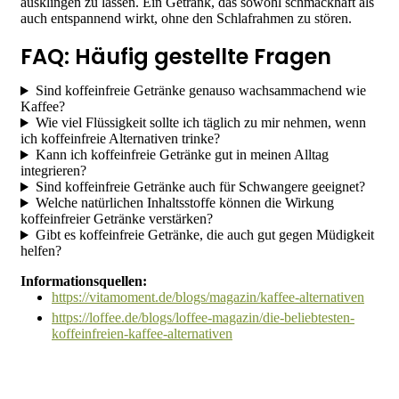
ausklingen zu lassen. Ein Getränk, das sowohl schmackhaft als
auch entspannend wirkt, ohne den Schlafrahmen zu stören.
FAQ: Häufig gestellte Fragen
Sind koffeinfreie Getränke genauso wachsammachend wie
Kaffee?
Wie viel Flüssigkeit sollte ich täglich zu mir nehmen, wenn
ich koffeinfreie Alternativen trinke?
Kann ich koffeinfreie Getränke gut in meinen Alltag
integrieren?
Sind koffeinfreie Getränke auch für Schwangere geeignet?
Welche natürlichen Inhaltsstoffe können die Wirkung
koffeinfreier Getränke verstärken?
Gibt es koffeinfreie Getränke, die auch gut gegen Müdigkeit
helfen?
Informationsquellen:
https://vitamoment.de/blogs/magazin/kaffee-alternativen
https://loffee.de/blogs/loffee-magazin/die-beliebtesten-
koffeinfreien-kaffee-alternativen