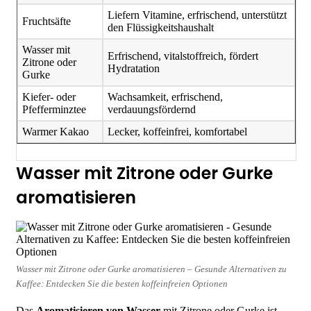
Liefern Vitamine, erfrischend, unterstützt
Fruchtsäfte
den Flüssigkeitshaushalt
Wasser mit
Erfrischend, vitalstoffreich, fördert
Zitrone oder
Hydratation
Gurke
Kiefer- oder
Wachsamkeit, erfrischend,
Pfefferminztee
verdauungsfördernd
Warmer Kakao
Lecker, koffeinfrei, komfortabel
Wasser mit Zitrone oder Gurke
aromatisieren
Wasser mit Zitrone oder Gurke aromatisieren – Gesunde Alternativen zu
Kaffee: Entdecken Sie die besten koffeinfreien Optionen
Das
Aromatisieren von Wasser
mit Zitrone oder Gurke ist