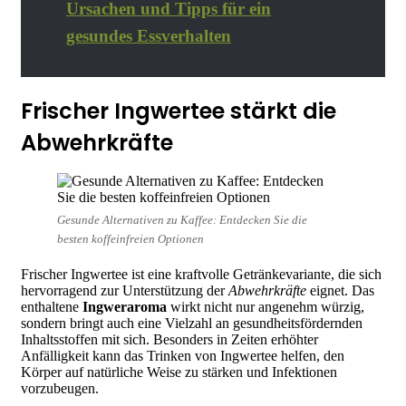
Ursachen und Tipps für ein
gesundes Essverhalten
Frischer Ingwertee stärkt die
Abwehrkräfte
Gesunde Alternativen zu Kaffee: Entdecken Sie die
besten koffeinfreien Optionen
Frischer Ingwertee ist eine kraftvolle Getränkevariante, die sich
hervorragend zur Unterstützung der
Abwehrkräfte
eignet. Das
enthaltene
Ingweraroma
wirkt nicht nur angenehm würzig,
sondern bringt auch eine Vielzahl an gesundheitsfördernden
Inhaltsstoffen mit sich. Besonders in Zeiten erhöhter
Anfälligkeit kann das Trinken von Ingwertee helfen, den
Körper auf natürliche Weise zu stärken und Infektionen
vorzubeugen.