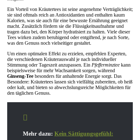
Ein Vorteil von Kräutertees ist seine angenehme Verträglichkeit;
sie sind oftmals reich an Antioxidantien und enthalten kaum
Kalorien, was sie auch für eine bewusste Ernährung geeignet
macht. Zusätzlich fördern sie die Flüssigkeitsaufnahme und
tragen dazu bei, den Körper hydratisiert zu halten. Viele dieser
Tees wirken zudem beruhigend oder entgiftend, je nach Sorte,
was den Genuss noch vielseitiger gestaltet.
Um einen optimalen Effekt zu erzielen, empfehlen Experten,
die verschiedenen Kräuterauswahl je nach individueller
Stimmung oder Tageszeit anzupassen. Ein
Pfefferminztee
kann
beispielsweise für mehr Wachsamkeit sorgen, während
Ginseng-Tee
besonders für anhaltende Energie sorgt. Das
Besondere: Kräutertees lassen sich vielfältig zubereiten, ob heiß
oder kalt, und bieten so abwechslungsreiche Möglichkeiten für
den täglichen Genuss.
Mehr dazu:
Kein Sättigungsgefühl: