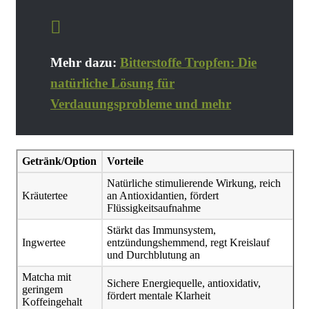
Mehr dazu:
Bitterstoffe Tropfen: Die
natürliche Lösung für
Verdauungsprobleme und mehr
Getränk/Option
Vorteile
Natürliche stimulierende Wirkung, reich
Kräutertee
an Antioxidantien, fördert
Flüssigkeitsaufnahme
Stärkt das Immunsystem,
Ingwertee
entzündungshemmend, regt Kreislauf
und Durchblutung an
Matcha mit
Sichere Energiequelle, antioxidativ,
geringem
fördert mentale Klarheit
Koffeingehalt