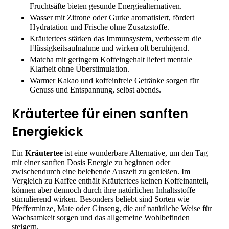
Fruchtsäfte bieten gesunde Energiealternativen.
Wasser mit Zitrone oder Gurke aromatisiert, fördert
Hydratation und Frische ohne Zusatzstoffe.
Kräutertees stärken das Immunsystem, verbessern die
Flüssigkeitsaufnahme und wirken oft beruhigend.
Matcha mit geringem Koffeingehalt liefert mentale
Klarheit ohne Überstimulation.
Warmer Kakao und koffeinfreie Getränke sorgen für
Genuss und Entspannung, selbst abends.
Kräutertee für einen sanften
Energiekick
Ein
Kräutertee
ist eine wunderbare Alternative, um den Tag
mit einer sanften Dosis Energie zu beginnen oder
zwischendurch eine belebende Auszeit zu genießen. Im
Vergleich zu Kaffee enthält Kräutertees keinen Koffeinanteil,
können aber dennoch durch ihre natürlichen Inhaltsstoffe
stimulierend wirken. Besonders beliebt sind Sorten wie
Pfefferminze, Mate oder Ginseng, die auf natürliche Weise für
Wachsamkeit sorgen und das allgemeine Wohlbefinden
steigern.