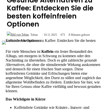
Gesunde Alternativen zu
Kaffee: Entdecken Sie die
besten koffeinfreien
Optionen
Tobias
10.11.2025
673
8 Minuten gelesen
Für viele Menschen ist
Koffein
ein fester Bestandteil des
Alltags, um morgens in Schwung zu kommen oder den
Nachmittag zu überstehen. Doch es gibt zahlreiche
gesunde
Alternativen
, die ohne die stimulierende Wirkung auskommen
und dennoch für einen frischen Start sorgen. Diese
koffeinfreien Getränke und Erfrischungen bieten eine
angenehme Möglichkeit, den Durst zu stillen und zugleich das
allgemeine Wohlbefinden zu fördern. Entdecken Sie hier, wie
Sie Ihren Genuss ohne Kaffee vielfältig und bewusst gestalten
können.
Das Wichtigste in Kürze
Koffeinfreie Getränke wie Kräuter-, Ingwer- und