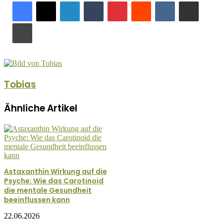
LinkedIn
Tumblr
Pinterest
Reddit
VKontakte
Teile per E-Mail
Drucken
Tobias
Ähnliche Artikel
Astaxanthin Wirkung auf die
Psyche: Wie das Carotinoid
die mentale Gesundheit
beeinflussen kann
22.06.2026