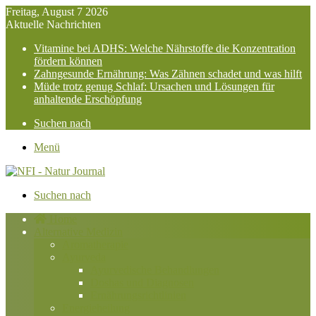
Freitag, August 7 2026
Aktuelle Nachrichten
Vitamine bei ADHS: Welche Nährstoffe die Konzentration
fördern können
Zahngesunde Ernährung: Was Zähnen schadet und was hilft
Müde trotz genug Schlaf: Ursachen und Lösungen für
anhaltende Erschöpfung
Suchen nach
Menü
Suchen nach
Home
Alternative Medizin
Aromatherapie
Ayurveda
Ayurvedische Behandlungen
Doshas und Diagnosen
Ernährungsrichtlinien
Energieheilung