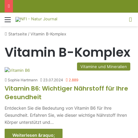
Menü
S
Startseite
/
Vitamin B-Komplex
Vitamin B-Komplex
Vitamine und Mineralien
Sophie Hartmann
23.07.2024
2.889
Vitamin B6: Wichtiger Nährstoff für Ihre
Gesundheit
Entdecken Sie die Bedeutung von Vitamin B6 für Ihre
Gesundheit. Erfahren Sie, wie dieser wichtige Nährstoff Ihren
Körper unterstützt und…
Weiterlesen &raquo;