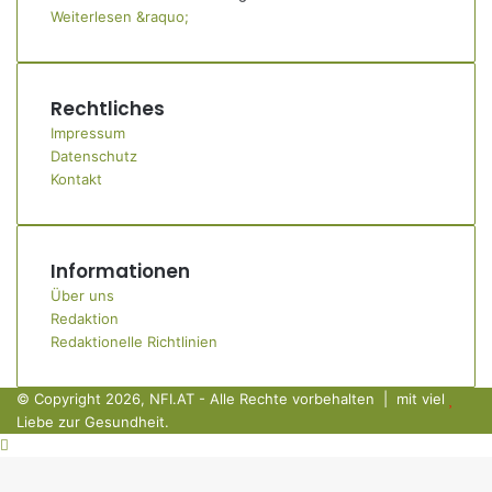
Weiterlesen &raquo;
Rechtliches
Impressum
Datenschutz
Kontakt
Informationen
Über uns
Redaktion
Redaktionelle Richtlinien
© Copyright 2026, NFI.AT - Alle Rechte vorbehalten | mit viel
Liebe zur Gesundheit.
Schaltfläche
"Zurück
zum