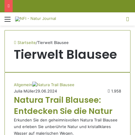
Menü
S
Startseite
/
Tierwelt Blausee
Tierwelt Blausee
Allgemein
Julia Müller
29.06.2024
1.958
Natura Trail Blausee:
Entdecken Sie die Natur
Erkunden Sie den geheimnisvollen Natura Trail Blausee
und erleben Sie unberührte Natur und kristallklares
Wasser auf malerischen Wegen.