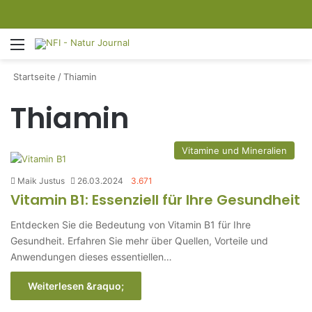
Menü
S
Startseite
/
Thiamin
Thiamin
Vitamine und Mineralien
Maik Justus
26.03.2024
3.671
Vitamin B1: Essenziell für Ihre Gesundheit
Entdecken Sie die Bedeutung von Vitamin B1 für Ihre
Gesundheit. Erfahren Sie mehr über Quellen, Vorteile und
Anwendungen dieses essentiellen…
Weiterlesen &raquo;