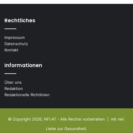
Rechtliches
Impressum
Datenschutz
Kontakt
Informationen
Über uns
Redaktion
Redaktionelle Richtlinien
© Copyright 2026, NFI.AT - Alle Rechte vorbehalten | mit viel
Liebe zur Gesundheit.