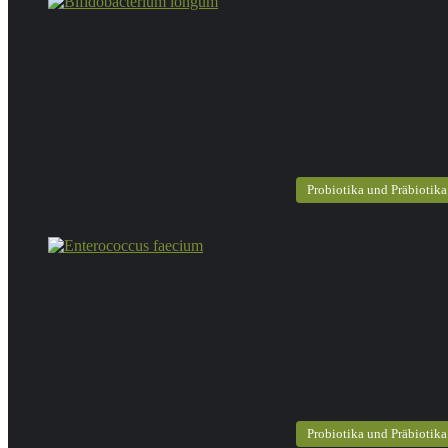
Probiotika und Präbiotika
Probiotika und Präbiotika