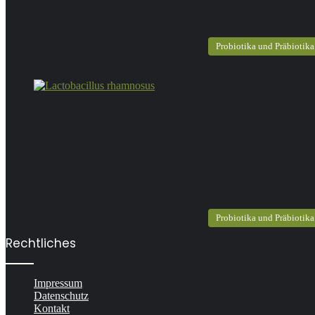
Probiotika und Präbiotika
Probiotika und Präbiotika
Rechtliches
Impressum
Datenschutz
Kontakt