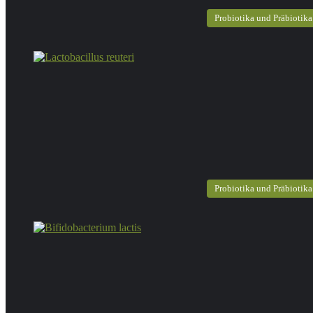
Probiotika und Präbiotika
Probiotika und Präbiotika