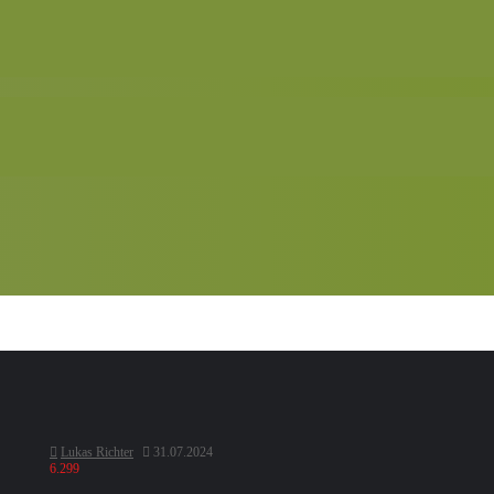
Lukas Richter
31.07.2024
6.299