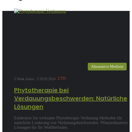
Alternative Medizin
2.713
Maik Justus
29.05.2024
Phytotherapie bei
Verdauungsbeschwerden: Natürliche
Lösungen
Entdecken Sie wirksame Phytotherapie Verdauung Methoden für
natürliche Linderung von Verdauungsbeschwerden. Pflanzenbasierte
Lösungen für Ihr Wohlbefinden.