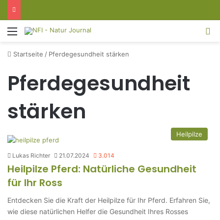
Menü
S
Startseite
/
Pferdegesundheit stärken
Pferdegesundheit
stärken
Heilpilze
Lukas Richter
21.07.2024
3.014
Heilpilze Pferd: Natürliche Gesundheit
für Ihr Ross
Entdecken Sie die Kraft der Heilpilze für Ihr Pferd. Erfahren Sie,
wie diese natürlichen Helfer die Gesundheit Ihres Rosses