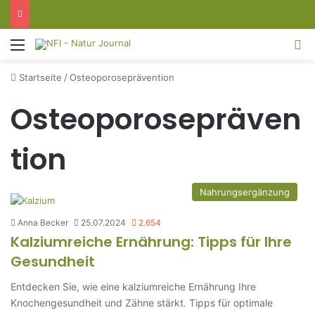
Menü
S
Startseite
/
Osteoporoseprävention
Osteoporosepräven
tion
Nahrungsergänzung
Anna Becker
25.07.2024
2.654
Kalziumreiche Ernährung: Tipps für Ihre
Gesundheit
Entdecken Sie, wie eine kalziumreiche Ernährung Ihre
Knochengesundheit und Zähne stärkt. Tipps für optimale