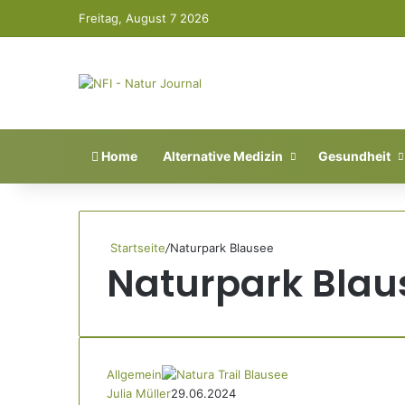
Freitag, August 7 2026
Home
Alternative Medizin
Gesundheit
Startseite
/
Naturpark Blausee
Naturpark Blau
Allgemein
Julia Müller
29.06.2024