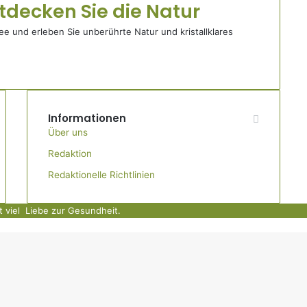
ntdecken Sie die Natur
ee und erleben Sie unberührte Natur und kristallklares
Informationen
Über uns
Redaktion
Redaktionelle Richtlinien
t viel
Liebe zur Gesundheit.