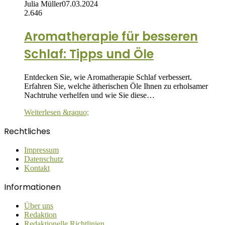
Julia Müller
07.03.2024
2.646
Aromatherapie für besseren
Schlaf: Tipps und Öle
Entdecken Sie, wie Aromatherapie Schlaf verbessert.
Erfahren Sie, welche ätherischen Öle Ihnen zu erholsamer
Nachtruhe verhelfen und wie Sie diese…
Weiterlesen &raquo;
Rechtliches
Impressum
Datenschutz
Kontakt
Informationen
Über uns
Redaktion
Redaktionelle Richtlinien