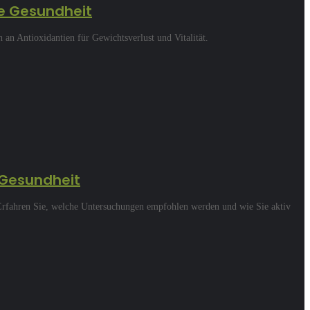
re Gesundheit
an Antioxidantien für Gewichtsverlust und Vitalität.
 Gesundheit
Erfahren Sie, welche Untersuchungen empfohlen werden und wie Sie aktiv