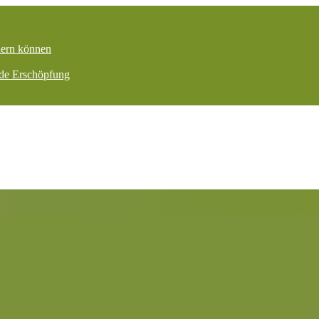
dern können
nde Erschöpfung