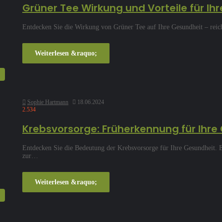
Grüner Tee Wirkung und Vorteile für Ih
Entdecken Sie die Wirkung von Grüner Tee auf Ihre Gesundheit – reich 
Weiterlesen &raquo;
Sophie Hartmann
18.06.2024
2.534
Krebsvorsorge: Früherkennung für Ihre
Entdecken Sie die Bedeutung der Krebsvorsorge für Ihre Gesundheit. 
zur…
Weiterlesen &raquo;