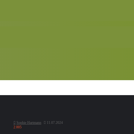
Sophie Hartmann
11.07.2024
2.005