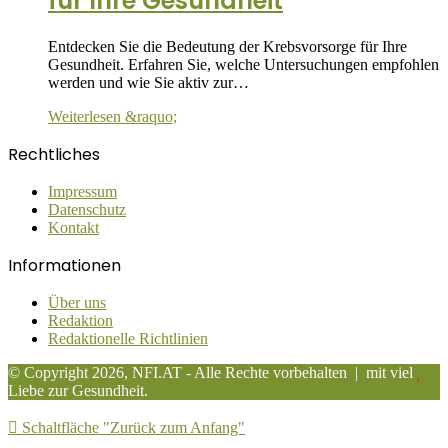
für Ihre Gesundheit
Entdecken Sie die Bedeutung der Krebsvorsorge für Ihre
Gesundheit. Erfahren Sie, welche Untersuchungen empfohlen
werden und wie Sie aktiv zur…
Weiterlesen &raquo;
Rechtliches
Impressum
Datenschutz
Kontakt
Informationen
Über uns
Redaktion
Redaktionelle Richtlinien
© Copyright 2026, NFI.AT - Alle Rechte vorbehalten | mit viel
Liebe zur Gesundheit.
Schaltfläche "Zurück zum Anfang"