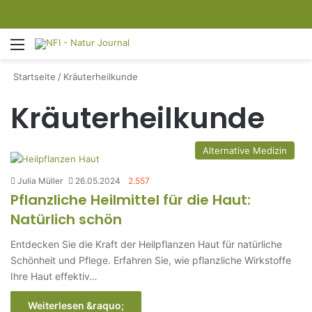
Menü
S
Startseite
/
Kräuterheilkunde
Kräuterheilkunde
Alternative Medizin
Julia Müller
26.05.2024
2.557
Pflanzliche Heilmittel für die Haut:
Natürlich schön
Entdecken Sie die Kraft der Heilpflanzen Haut für natürliche
Schönheit und Pflege. Erfahren Sie, wie pflanzliche Wirkstoffe
Ihre Haut effektiv…
Weiterlesen &raquo;