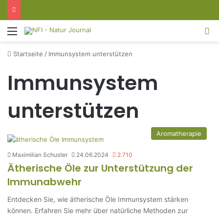
Menü
S
Startseite
/
Immunsystem unterstützen
Immunsystem
unterstützen
Aromatherapie
Maximilian Schuster
24.06.2024
2.710
Ätherische Öle zur Unterstützung der
Immunabwehr
Entdecken Sie, wie ätherische Öle Immunsystem stärken
können. Erfahren Sie mehr über natürliche Methoden zur