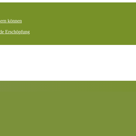
dern können
nde Erschöpfung