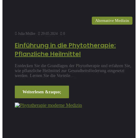
Alternative Medizin
Julia Müller
29.05.2024
0
Einführung in die Phytotherapie:
Pflanzliche Heilmittel
Entdecken Sie die Grundlagen der Phytotherapie und erfahren Sie,
wie pflanzliche Heilmittel zur Gesundheitsförderung eingesetzt
werden. Lernen Sie die Vorteile…
Weiterlesen &raquo;