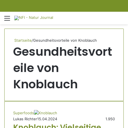
Menü
S
Startseite
/
Gesundheitsvorteile von Knoblauch
Gesundheitsvort
eile von
Knoblauch
Superfoods
Lukas Richter
15.04.2024
1.950
Knoblauch: Vielseitige