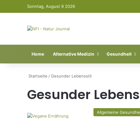
Sonntag, August 9 2026
Home
Alternative Medizin
Gesundheit
Startseite
/
Gesunder Lebensstil
Gesunder Lebenss
Allgemeine Gesundhe