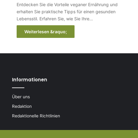
Entdecken Sie die Vorteile veganer Ernährung und
erhalten Sie praktische Tipps für einen gesunden
Lebensstil. Erfahren Sie, wie Sie Ihre…
Weiterlesen &raquo;
Informationen
Über uns
Redaktion
Redaktionelle Richtlinien