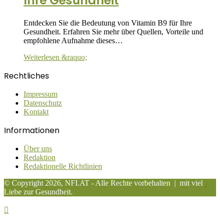
Ihre Gesundheit
Entdecken Sie die Bedeutung von Vitamin B9 für Ihre
Gesundheit. Erfahren Sie mehr über Quellen, Vorteile und
empfohlene Aufnahme dieses…
Weiterlesen &raquo;
Rechtliches
Impressum
Datenschutz
Kontakt
Informationen
Über uns
Redaktion
Redaktionelle Richtlinien
© Copyright 2026, NFI.AT - Alle Rechte vorbehalten | mit viel
Liebe zur Gesundheit.
Schaltfläche
"Zurück