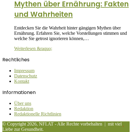
Mythen über Ernährung: Fakten
und Wahrheiten
Entdecken Sie die Wahrheit hinter gängigen Mythen über
Ernährung. Erfahren Sie, welche Vorstellungen stimmen und
welche Sie getrost ignorieren können,…
Weiterlesen &raquo;
Rechtliches
Impressum
Datenschutz
Kontakt
Informationen
Über uns
Redaktion
Redaktionelle Richtlinien
© Copyright 2026, NFI.AT - Alle Rechte vorbehalten | mit viel
Liebe zur Gesundheit.