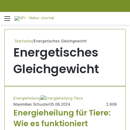
Menü
S
Startseite
/
Energetisches Gleichgewicht
Energetisches
Gleichgewicht
Energieheilung
Maximilian Schuster
05.06.2024
2.609
Energieheilung für Tiere:
Wie es funktioniert