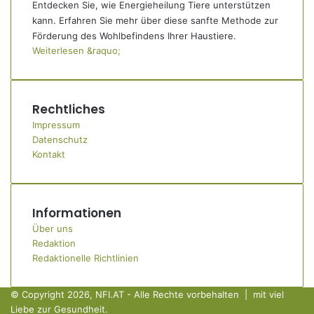
Entdecken Sie, wie Energieheilung Tiere unterstützen
kann. Erfahren Sie mehr über diese sanfte Methode zur
Förderung des Wohlbefindens Ihrer Haustiere.
Weiterlesen &raquo;
Rechtliches
Impressum
Datenschutz
Kontakt
Informationen
Über uns
Redaktion
Redaktionelle Richtlinien
© Copyright 2026, NFI.AT - Alle Rechte vorbehalten | mit viel
Liebe zur Gesundheit.