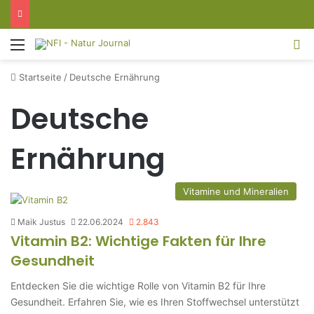
Menü
S
Startseite
/
Deutsche Ernährung
Deutsche
Ernährung
Vitamine und Mineralien
Maik Justus
22.06.2024
2.843
Vitamin B2: Wichtige Fakten für Ihre
Gesundheit
Entdecken Sie die wichtige Rolle von Vitamin B2 für Ihre
Gesundheit. Erfahren Sie, wie es Ihren Stoffwechsel unterstützt