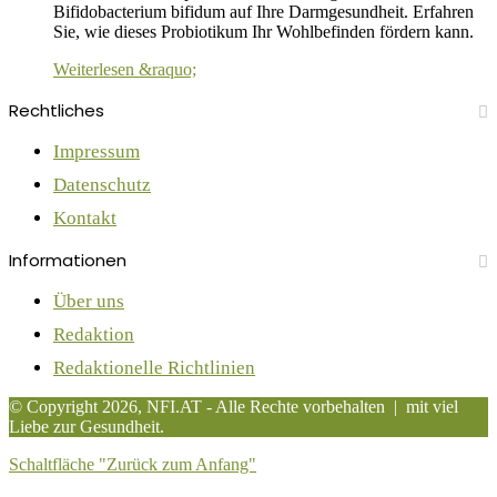
Bifidobacterium bifidum auf Ihre Darmgesundheit. Erfahren
Sie, wie dieses Probiotikum Ihr Wohlbefinden fördern kann.
Weiterlesen &raquo;
Rechtliches
Impressum
Datenschutz
Kontakt
Informationen
Über uns
Redaktion
Redaktionelle Richtlinien
© Copyright 2026, NFI.AT - Alle Rechte vorbehalten | mit viel
Liebe zur Gesundheit.
Schaltfläche "Zurück zum Anfang"