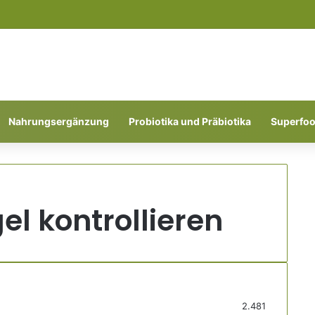
Nahrungsergänzung
Probiotika und Präbiotika
Superfo
el kontrollieren
2.481