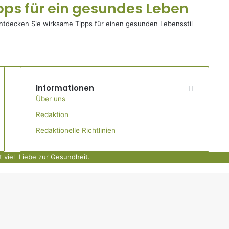
pps für ein gesundes Leben
Entdecken Sie wirksame Tipps für einen gesunden Lebensstil
Informationen
Über uns
Redaktion
Redaktionelle Richtlinien
t viel
Liebe zur Gesundheit.