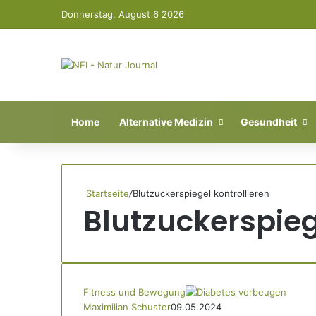
Donnerstag, August 6 2026
Home
Alternative Medizin
Gesundheit
Startseite
/
Blutzuckerspiegel kontrollieren
Blutzuckerspieg
Fitness und Bewegung
Maximilian Schuster
09.05.2024