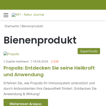
Menü
S
Startseite
/
Bienenprodukt
Bienenprodukt
Superfoods
Sophie Hartmann
16.06.2024
2.326
Propolis: Entdecken Sie seine Heilkraft
und Anwendung
Erfahren Sie, wie Propolis Ihr Immunsystem unterstützt und
durch Antioxidantien Ihre Gesundheit fördert. Entdecken Sie
Anwendung & Wirkung!
Weiterlesen &raquo;