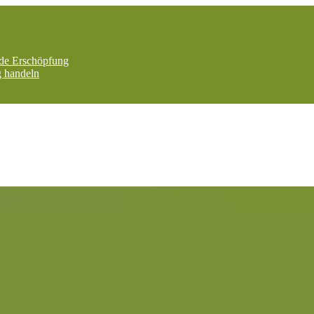
nde Erschöpfung
g handeln