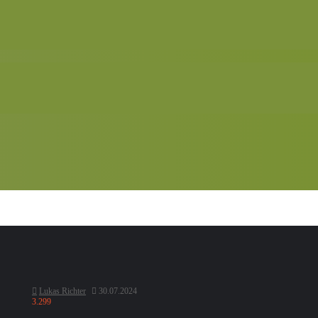
Lukas Richter
30.07.2024
3.299