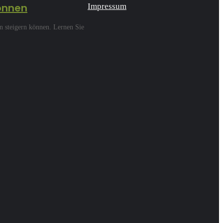
können
Impressum
n steigern können. Lernen Sie