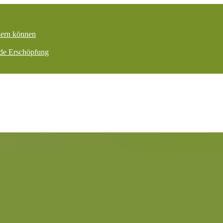
dern können
nde Erschöpfung