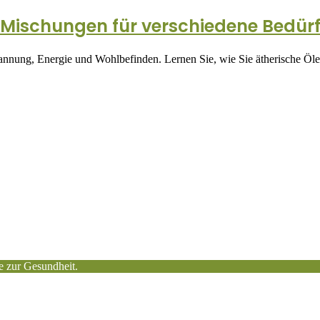
ischungen für verschiedene Bedürf
nung, Energie und Wohlbefinden. Lernen Sie, wie Sie ätherische Öle 
e zur Gesundheit.