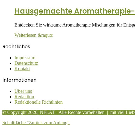
Hausgemachte Aromatherapie-M
Entdecken Sie wirksame Aromatherapie Mischungen für Entspan
Weiterlesen &raquo;
Rechtliches
Impressum
Datenschutz
Kontakt
Informationen
Über uns
Redaktion
Redaktionelle Richtlinien
© Copyright 2026, NFI.AT - Alle Rechte vorbehalten | mit viel
Lieb
Schaltfläche "Zurück zum Anfang"