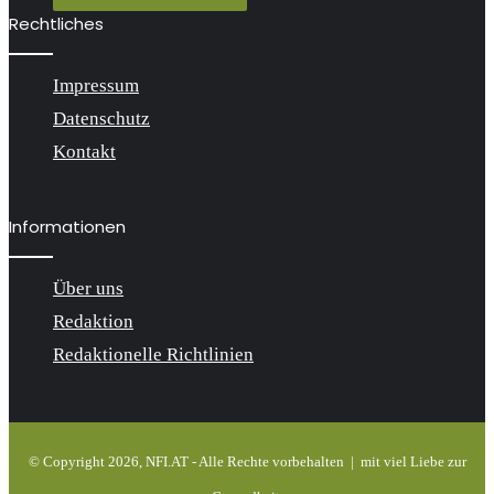
Rechtliches
Impressum
Datenschutz
Kontakt
Informationen
Über uns
Redaktion
Redaktionelle Richtlinien
© Copyright 2026, NFI.AT - Alle Rechte vorbehalten | mit viel
Liebe zur