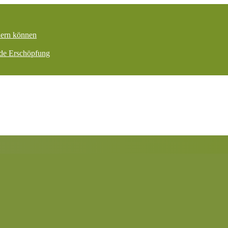
dern können
nde Erschöpfung