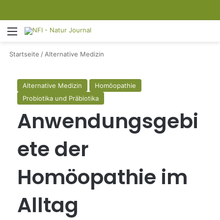
Menü
S
Startseite
/
Alternative Medizin
Alternative Medizin
Homöopathie
Probiotika und Präbiotika
Anwendungsgebi
ete der
Homöopathie im
Alltag