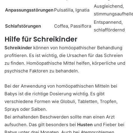
Ausgleichend,
Anpassungsstörungen
Pulsatilla, Ignatia
stimmungsaufhell
Entspannend,
Schlafstörungen
Coffea, Passiflora
schlaffördernd
Hilfe für Schreikinder
Schreikinder
können von homöopathischer Behandlung
profitieren. Es ist wichtig, die Ursachen für das Schreien
zu finden. Homöopathische Mittel helfen, körperliche und
psychische Faktoren zu behandeln.
Bei der Anwendung von homöopathischen Mitteln bei
Babys ist die richtige Dosierung wichtig. Es gibt
verschiedene Formen wie Globuli, Tabletten, Tropfen,
Sprays oder Salben.
Bei anhaltenden Beschwerden sollte man einen Arzt
aufsuchen. Das gilt besonders bei
Husten
und Fieber bei
Babys unter drei Monaten. Auch bei Atemproblemen,