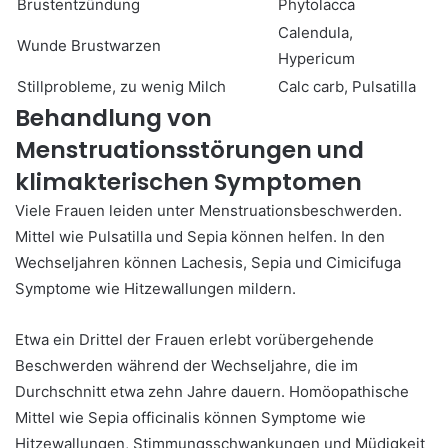
Brustentzündung
Phytolacca
Calendula,
Wunde Brustwarzen
Hypericum
Stillprobleme, zu wenig Milch
Calc carb, Pulsatilla
Behandlung von
Menstruationsstörungen und
klimakterischen Symptomen
Viele Frauen leiden unter Menstruationsbeschwerden.
Mittel wie Pulsatilla und Sepia können helfen. In den
Wechseljahren können Lachesis, Sepia und Cimicifuga
Symptome wie Hitzewallungen mildern.
Etwa ein Drittel der Frauen erlebt vorübergehende
Beschwerden während der Wechseljahre, die im
Durchschnitt etwa zehn Jahre dauern. Homöopathische
Mittel wie Sepia officinalis können Symptome wie
Hitzewallungen, Stimmungsschwankungen und Müdigkeit