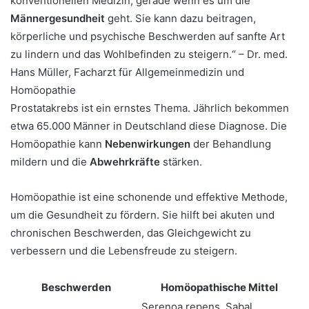
konventionellen Medizin, gerade wenn es um die
Männergesundheit
geht. Sie kann dazu beitragen,
körperliche und psychische Beschwerden auf sanfte Art
zu lindern und das Wohlbefinden zu steigern.“ – Dr. med.
Hans Müller, Facharzt für Allgemeinmedizin und
Homöopathie
Prostatakrebs ist ein ernstes Thema. Jährlich bekommen
etwa 65.000 Männer in Deutschland diese Diagnose. Die
Homöopathie kann
Nebenwirkungen
der Behandlung
mildern und die
Abwehrkräfte
stärken.
Homöopathie ist eine schonende und effektive Methode,
um die Gesundheit zu fördern. Sie hilft bei akuten und
chronischen Beschwerden, das Gleichgewicht zu
verbessern und die Lebensfreude zu steigern.
Beschwerden
Homöopathische Mittel
Serenoa repens, Sabal