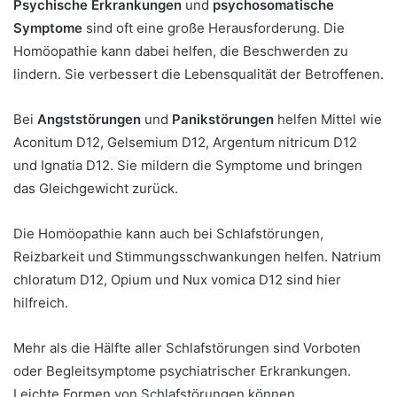
Psychische Erkrankungen
und
psychosomatische
Symptome
sind oft eine große Herausforderung. Die
Homöopathie kann dabei helfen, die Beschwerden zu
lindern. Sie verbessert die Lebensqualität der Betroffenen.
Bei
Angststörungen
und
Panikstörungen
helfen Mittel wie
Aconitum D12, Gelsemium D12, Argentum nitricum D12
und Ignatia D12. Sie mildern die Symptome und bringen
das Gleichgewicht zurück.
Die Homöopathie kann auch bei Schlafstörungen,
Reizbarkeit und Stimmungsschwankungen helfen. Natrium
chloratum D12, Opium und Nux vomica D12 sind hier
hilfreich.
Mehr als die Hälfte aller Schlafstörungen sind Vorboten
oder Begleitsymptome psychiatrischer Erkrankungen.
Leichte Formen von Schlafstörungen können