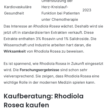
Unterstützung der
Kardiovaskuläre
Herz-Kreislauf-
2023
Gesundheit
Funktion bei Patienten
unter Chemotherapie
Das Interesse an
Rhodiola Rosea
wächst. Deshalb wird sie
jetzt oft in standardisierten Extrakten verkauft. Diese
Extrakte enthalten 3% Rosavin und 1% Salidroside. Die
Wissenschaft und Industrie arbeiten hart daran, die
Wirksamkeit
von Rhodiola Rosea zu beweisen.
Es ist spannend, wie Rhodiola Rosea in Zukunft eingesetzt
wird. Die
Forschungsergebnisse
sind schon sehr
vielversprechend. Sie zeigen, dass Rhodiola Rosea eine
wichtige Rolle in der modernen Medizin spielen kann.
Kaufberatung: Rhodiola
Rosea kaufen