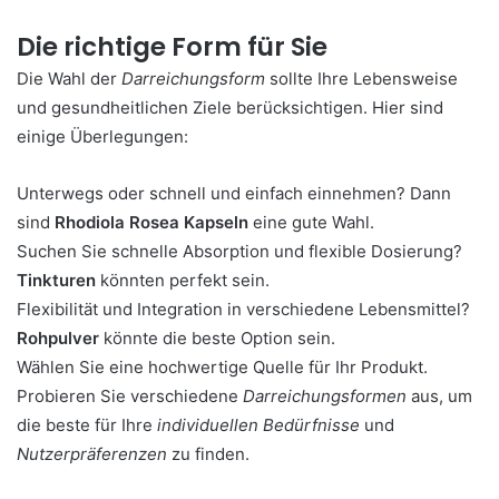
Die richtige Form für Sie
Die Wahl der
Darreichungsform
sollte Ihre Lebensweise
und gesundheitlichen Ziele berücksichtigen. Hier sind
einige Überlegungen:
Unterwegs oder schnell und einfach einnehmen? Dann
sind
Rhodiola Rosea Kapseln
eine gute Wahl.
Suchen Sie schnelle Absorption und flexible Dosierung?
Tinkturen
könnten perfekt sein.
Flexibilität und Integration in verschiedene Lebensmittel?
Rohpulver
könnte die beste Option sein.
Wählen Sie eine hochwertige Quelle für Ihr Produkt.
Probieren Sie verschiedene
Darreichungsformen
aus, um
die beste für Ihre
individuellen Bedürfnisse
und
Nutzerpräferenzen
zu finden.