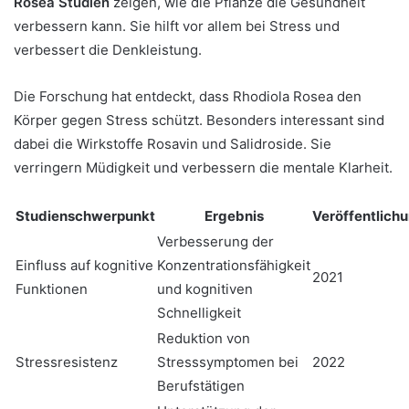
Rosea Studien
zeigen, wie die Pflanze die Gesundheit
verbessern kann. Sie hilft vor allem bei Stress und
verbessert die Denkleistung.
Die Forschung hat entdeckt, dass Rhodiola Rosea den
Körper gegen Stress schützt. Besonders interessant sind
dabei die Wirkstoffe Rosavin und Salidroside. Sie
verringern Müdigkeit und verbessern die mentale Klarheit.
Studienschwerpunkt
Ergebnis
Veröffentlich
Verbesserung der
Einfluss auf kognitive
Konzentrationsfähigkeit
2021
Funktionen
und kognitiven
Schnelligkeit
Reduktion von
Stressresistenz
Stresssymptomen bei
2022
Berufstätigen