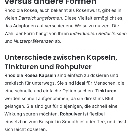
versus andere Formen
Rhodiola Rosea, auch bekannt als Rosenwurz, gibt es in
vielen
Darreichungsformen
. Diese Vielfalt ermöglicht es,
das Adaptogen auf verschiedene Weise zu nutzen. Die
Wahl der Form hängt von Ihren
individuellen Bedürfnissen
und
Nutzerpräferenzen
ab.
Unterschiede zwischen Kapseln,
Tinkturen und Rohpulver
Rhodiola Rosea Kapseln
sind einfach zu dosieren und
praktisch für unterwegs. Sie sind ideal für Menschen, die
eine schnelle und einfache Option suchen.
Tinkturen
werden schnell aufgenommen, da sie direkt ins Blut
gelangen. Sie sind gut für diejenigen, die schnell eine
Wirkung spüren möchten.
Rohpulver
ist flexibel
einsetzbar, zum Beispiel in Smoothies oder Tee, und lässt
sich leicht dosieren.