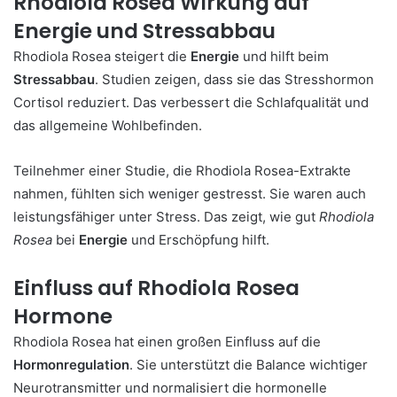
Rhodiola Rosea Wirkung auf
Energie und Stressabbau
Rhodiola Rosea steigert die
Energie
und hilft beim
Stressabbau
. Studien zeigen, dass sie das Stresshormon
Cortisol reduziert. Das verbessert die Schlafqualität und
das allgemeine Wohlbefinden.
Teilnehmer einer Studie, die Rhodiola Rosea-Extrakte
nahmen, fühlten sich weniger gestresst. Sie waren auch
leistungsfähiger unter Stress. Das zeigt, wie gut
Rhodiola
Rosea
bei
Energie
und Erschöpfung hilft.
Einfluss auf Rhodiola Rosea
Hormone
Rhodiola Rosea hat einen großen Einfluss auf die
Hormonregulation
. Sie unterstützt die Balance wichtiger
Neurotransmitter und normalisiert die hormonelle