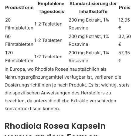
Empfohlene
Standardisierung der
Produktform
Preis
Tagesdosis
Inhaltsstoffe
20
200 mg Extrakt, 1%
12,95
1-2 Tabletten
Filmtabletten
Rosavine
€
60
200 mg Extrakt, 1%
32,50
1-2 Tabletten
Filmtabletten
Rosavine
€
120
200 mg Extrakt, 1%
57,95
1-2 Tabletten
Filmtabletten
Rosavine
€
In Europa, wo Rhodiola Rosea hauptsächlich als
Nahrungsergänzungsmittel verfügbar ist, variieren die
Dosierungsrichtlinien je nach Produkt. Es ist wichtig, stets
die spezifischen Anweisungen des Herstellers zu
beachten, da unterschiedliche Extrakte verschieden
konzentriert sein können.
Rhodiola Rosea Kapseln