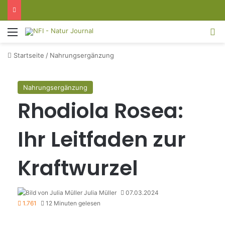
Menü
S
Startseite
/
Nahrungsergänzung
Nahrungsergänzung
Rhodiola Rosea:
Ihr Leitfaden zur
Kraftwurzel
Julia Müller
07.03.2024
1.761
12 Minuten gelesen