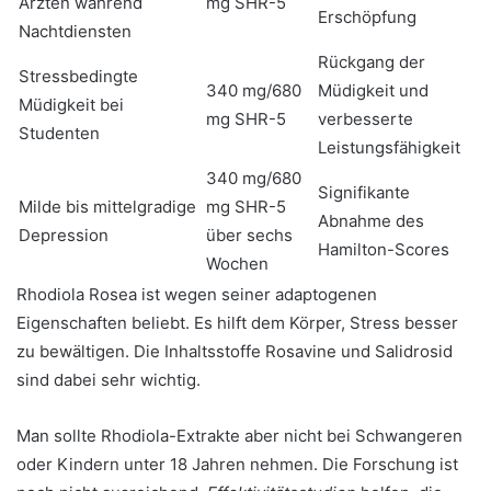
Ärzten während
mg SHR-5
Erschöpfung
Nachtdiensten
Rückgang der
Stressbedingte
340 mg/680
Müdigkeit und
Müdigkeit bei
mg SHR-5
verbesserte
Studenten
Leistungsfähigkeit
340 mg/680
Signifikante
Milde bis mittelgradige
mg SHR-5
Abnahme des
Depression
über sechs
Hamilton-Scores
Wochen
Rhodiola Rosea ist wegen seiner adaptogenen
Eigenschaften beliebt. Es hilft dem Körper, Stress besser
zu bewältigen. Die Inhaltsstoffe Rosavine und Salidrosid
sind dabei sehr wichtig.
Man sollte Rhodiola-Extrakte aber nicht bei Schwangeren
oder Kindern unter 18 Jahren nehmen. Die Forschung ist