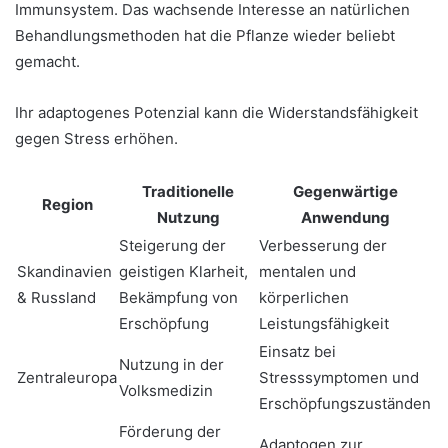
Immunsystem. Das wachsende Interesse an natürlichen
Behandlungsmethoden hat die Pflanze wieder beliebt
gemacht.
Ihr adaptogenes Potenzial kann die Widerstandsfähigkeit
gegen Stress erhöhen.
Traditionelle
Gegenwärtige
Region
Nutzung
Anwendung
Steigerung der
Verbesserung der
Skandinavien
geistigen Klarheit,
mentalen und
& Russland
Bekämpfung von
körperlichen
Erschöpfung
Leistungsfähigkeit
Einsatz bei
Nutzung in der
Zentraleuropa
Stresssymptomen und
Volksmedizin
Erschöpfungszuständen
Förderung der
Adaptogen zur