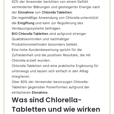
62% der Anwender berichten von einem Gefühl
verminderter Blähungen und gesteigerter Energie nach
der
Einnahme
von
Chlorella Tabletten
.
Die regelmäßige Anwendung von Chlorella unterstützt
die
Entgiftung
und kann zur Regulierung des
Verdauungssystems beitragen.
BIO Chlorella Tabletten
sind aufgrund strenger
Qualitätskontrollen und nachhaltiger
Produktionsmethoden besonders beliebt.
Eine hohe Kundenbewertung spricht für die
Zufriedenheit und die positiven Resultate, die mit
Chlorella erzielt wurden.
Chlorella-Tabletten sind eine praktische Ergänzung für
unterwegs und lassen sich einfach in den Alltag
integrieren.
Über 80% der Verwender bevorzugen Chlorella-
Tabletten gegenüber Pulverformen aufgrund der
einfacheren
Einnahme
.
Was sind Chlorella-
Tabletten und wie wirken