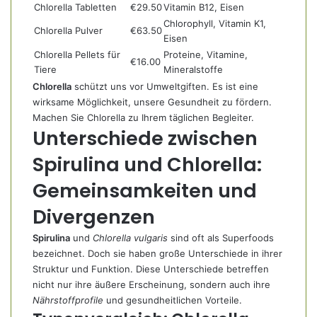
Chlorella Tabletten
€29.50
Vitamin B12, Eisen
Chlorophyll, Vitamin K1,
Chlorella Pulver
€63.50
Eisen
Chlorella Pellets für
Proteine, Vitamine,
€16.00
Tiere
Mineralstoffe
Chlorella
schützt uns vor Umweltgiften. Es ist eine
wirksame Möglichkeit, unsere Gesundheit zu fördern.
Machen Sie Chlorella zu Ihrem täglichen Begleiter.
Unterschiede zwischen
Spirulina und Chlorella:
Gemeinsamkeiten und
Divergenzen
Spirulina
und
Chlorella vulgaris
sind oft als Superfoods
bezeichnet. Doch sie haben große Unterschiede in ihrer
Struktur und Funktion. Diese Unterschiede betreffen
nicht nur ihre äußere Erscheinung, sondern auch ihre
Nährstoffprofile
und gesundheitlichen Vorteile.