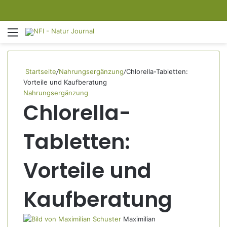
Menü
S
Startseite
/
Nahrungsergänzung
/
Chlorella-Tabletten:
Vorteile und Kaufberatung
Nahrungsergänzung
Chlorella-
Tabletten:
Vorteile und
Kaufberatung
Maximilian