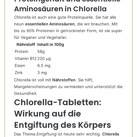
Aminosäuren in Chlorella
Chlorella ist auch eine gute Proteinquelle. Sie hat alle
neun
essentiellen Aminosäuren
, die wir brauchen. Mit
bis zu 60% Proteinen in getrockneter Form, ist sie super
für Veganer und Vegetarier.
Nährstoff
Inhalt in 100g
Protein
58g
Vitamin B12
220 µg
Eisen
6.5 mg
Zink
3 mg
Chlorella ist voll mit
Nährstoffen
. Sie hilft,
Mangelerscheinungen zu vermeiden und unterstützt die
Gesundheit.
Chlorella-Tabletten:
Wirkung auf die
Entgiftung des Körpers
Das Thema
Entgiftung
ist heute sehr wichtig.
Chlorella