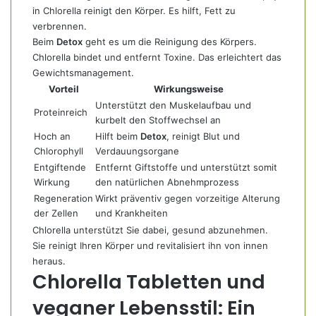
in Chlorella reinigt den Körper. Es hilft, Fett zu
verbrennen.
Beim
Detox
geht es um die Reinigung des Körpers.
Chlorella bindet und entfernt Toxine. Das erleichtert das
Gewichtsmanagement.
Vorteil
Wirkungsweise
Unterstützt den Muskelaufbau und
Proteinreich
kurbelt den Stoffwechsel an
Hoch an
Hilft beim
Detox
, reinigt Blut und
Chlorophyll
Verdauungsorgane
Entgiftende
Entfernt Giftstoffe und unterstützt somit
Wirkung
den natürlichen Abnehmprozess
Regeneration
Wirkt präventiv gegen vorzeitige Alterung
der Zellen
und Krankheiten
Chlorella unterstützt Sie dabei, gesund abzunehmen.
Sie reinigt Ihren Körper und revitalisiert ihn von innen
heraus.
Chlorella Tabletten und
veganer Lebensstil: Ein