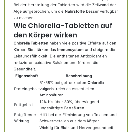
Bei der Herstellung der Tabletten wird die Zellwand der
Alge aufgebrochen, um die
Nährstoffe
besser verfügbar
zu machen.
Wie Chlorella-Tabletten auf
den Körper wirken
Chlorella Tabletten
haben viele positive Effekte auf den
Körper. Sie stärken das
Immunsystem
und steigern die
Leistungsfähigkeit. Die enthaltenen Antioxidantien
reduzieren oxidative Schäden und fördern die
Gesundheit.
Eigenschaft
Beschreibung
51-58% bei getrockneten
Chlorella
Proteingehalt
vulgaris
, reich an essentiellen
Aminosäuren
12% bis über 30%, überwiegend
Fettgehalt
ungesättigte Fettsäuren
Entgiftende
Hilft bei der Eliminierung von Toxinen und
Wirkung
Schwermetallen aus dem Körper
Wichtig für Blut- und Nervengesundheit,