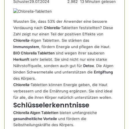
Schuster
29.07.2024
2.982
13 Minuten gelesen
Wussten Sie, dass 53% der Anwender eine bessere
Verdauung nach
Chlorella
-Tabletten feststellten? Diese
Zahl zeigt nur einen Teil der positiven Effekte von
Chlorella
-Algen Tabletten. Sie stärken das
Immunsystem
, fördern Energie und pflegen die Haut.
BIO Chlorella Tabletten
sind wegen ihrer sauberen
Herkunft
sehr beliebt. Sie sind nicht nur eine starke
Nährstoffquelle, sondern auch gut für
Detox
. Die Algen
binden Schwermetalle und unterstützen die
Entgiftung
des Körpers.
Chlorella
-Tabletten können Energie geben, die Haut
verbessern und die Ernährung ergänzen. Sie sind ideal
für alle, die ihren Körper natürlich unterstützen wollen.
Schlüsselerkenntnisse
Chlorella Algen Tabletten
bieten umfangreiche
gesundheitliche Vorteile
und fördern die
Selbstheilungskräfte des Körpers.