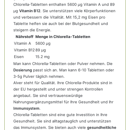
Chlorella-Tabletten enthalten 5600 µg Vitamin A und 89
µg
Vitamin B12
. Sie unterstützen viele Körperfunktionen
und verbessern die Vitalität. Mit 15,2 mg Eisen pro
Tablette helfen sie auch bei der Blutgesundheit und
steigern die Energie.
Nährstoff
Menge in Chlorella-Tabletten
Vitamin A
5600 µg
Vitamin B12
89 µg
Eisen
15.2 mg
Man kann Chlorella-Tabletten oder Pulver nehmen. Die
Dosierung
passt sich an. Man kann 6-10 Tabletten oder
3-5g Pulver täglich nehmen.
Alver steht für Qualität. Ihre Chlorella-Produkte sind in
der EU hergestellt und unter strengen Kontrollen
angebaut. Sie sind vertrauenswürdige
Nahrungsergänzungsmittel für Ihre Gesundheit und Ihr
Immunsystem
.
Chlorella-Tabletten sind eine gute Investition in Ihre
Gesundheit. Sie sind alltagstauglich und unterstützen
das Immunsystem. Sie bieten auch viele
gesundheitliche