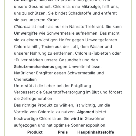
unsere Gesundheit. Chlorella, eine Mikroalge, hilft uns,
uns zu schützen. Sie bindet Schadstoffe und entfernt
sie aus unserem Körper.
Chlorella
ist mehr als nur ein Nährstofflieferant. Sie kann
Umweltgifte
wie Schwermetalle aufnehmen. Das macht
sie zu einem wichtigen Helfer gegen Umweltgefahren.
Chlorella hilft, Toxine aus der Luft, dem Wasser und
unserer Nahrung zu entfernen. Chlorella-Tabletten oder
-Pulver stärken unsere Gesundheit und den
Schutzmechanismus
gegen Umwelteinflüsse.
Natürlicher Entgifter gegen Schwermetalle und
Chemikalien
Unterstützt die Leber bei der Entgiftung
Verbessert die Sauerstoffversorgung im Blut und fördert
die Zellregeneration
Das richtige Produkt zu wählen, ist wichtig, um die
Vorteile von Chlorella zu nutzen.
Algomed
bietet
hochwertige Chlorella an. Sie wird in Glasröhren
aufgezogen und hat optimale Sonnenexposition.
Produkt
Preis
Hauptinhaltsstoffe