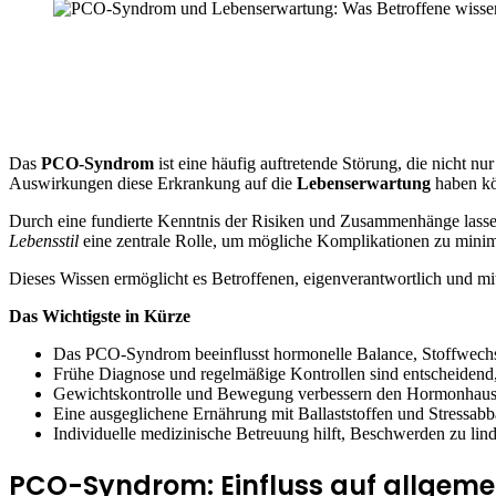
Das
PCO-Syndrom
ist eine häufig auftretende Störung, die nicht n
Auswirkungen diese Erkrankung auf die
Lebenserwartung
haben kö
Durch eine fundierte Kenntnis der Risiken und Zusammenhänge lass
Lebensstil
eine zentrale Rolle, um mögliche Komplikationen zu minim
Dieses Wissen ermöglicht es Betroffenen, eigenverantwortlich und m
Das Wichtigste in Kürze
Das PCO-Syndrom beeinflusst hormonelle Balance, Stoffwechse
Frühe Diagnose und regelmäßige Kontrollen sind entscheidend,
Gewichtskontrolle und Bewegung verbessern den Hormonhausha
Eine ausgeglichene Ernährung mit Ballaststoffen und Stressabb
Individuelle medizinische Betreuung hilft, Beschwerden zu lind
PCO-Syndrom: Einfluss auf allgeme