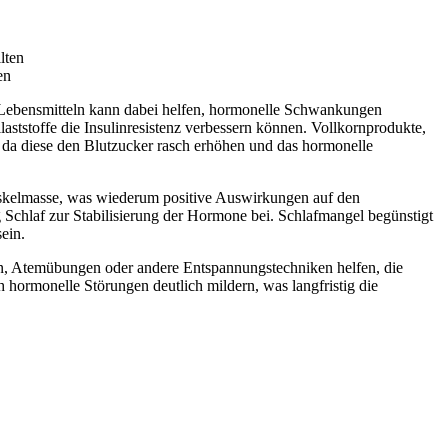
en
 Lebensmitteln kann dabei helfen, hormonelle Schwankungen
laststoffe die Insulinresistenz verbessern können. Vollkornprodukte,
 da diese den Blutzucker rasch erhöhen und das hormonelle
 Muskelmasse, was wiederum positive Auswirkungen auf den
Schlaf zur Stabilisierung der Hormone bei. Schlafmangel begünstigt
ein.
ion, Atemübungen oder andere Entspannungstechniken helfen, die
hormonelle Störungen deutlich mildern, was langfristig die