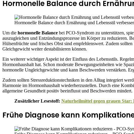
Hormonelle Balance durch Ernährun
Hormonelle Balance durch Ernährung und Lebensstil verbesse
Um die
hormonelle Balance
bei PCO-Syndrom zu unterstützen, spie
auszugleichen und Entzündungsprozesse im Körper zu reduzieren. Besond
Hülsenfrüchte und frisches Obst sind empfehlenswert. Zudem sollten
Gleichgewicht weiter destabilisieren können.
Ein weiterer wichtiger Aspekt ist der Einfluss des Lebensstils. Rege
Hormonhaushalt hat. Schon moderate Bewegungseinheiten wie Spazierg
hormonelle Ungleichgewichte und kann Beschwerden verstärken. Ergiebi
Zudem sollten Stressreduktionstechniken in den Alltag integriert w
Harmonie im Hormonhaushalt wiederherzustellen. Durch eine Kombinat
allgemeine Gesundheit positiv beeinflusst und Beschwerden mindert.
Zusätzlicher Lesestoff:
Naturheilmittel gegen grauen Star:
Frühe Diagnose kann Komplikatione