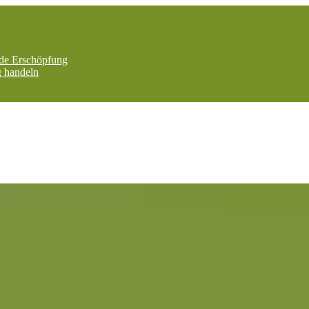
nde Erschöpfung
g handeln