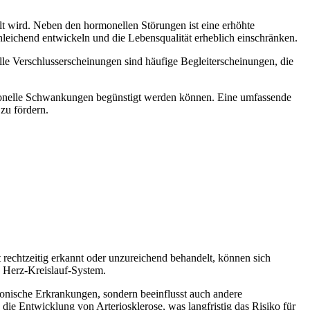
t wird. Neben den hormonellen Störungen ist eine erhöhte
leichend entwickeln und die Lebensqualität erheblich einschränken.
elle Verschlusserscheinungen sind häufige Begleiterscheinungen, die
monelle Schwankungen begünstigt werden können. Eine umfassende
zu fördern.
 rechtzeitig erkannt oder unzureichend behandelt, können sich
 Herz-Kreislauf-System.
hronische Erkrankungen, sondern beeinflusst auch andere
ie Entwicklung von Arteriosklerose, was langfristig das Risiko für