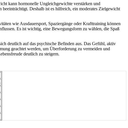
icht kann hormonelle Ungleichgewichte verstärken und
einträchtigt. Deshalb ist es hilfreich, ein moderates Zielgewicht
tivitäten wie Ausdauersport, Spaziergänge oder Krafttraining können
flussen. Es ist wichtig, eine Bewegungsform zu wählen, die Spaß
ich deutlich auf das psychische Befinden aus. Das Gefühl, aktiv
bstimmung geachtet werden, um Überforderung zu vermeiden und
ebensfreude deutlich zu steigern.
.