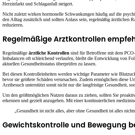
Herzinfarkt und Schlaganfall steigert.
Nicht zuletzt wirken hormonelle Schwankungen häufig auf die psych
den Alltag zusätzlich und sollten Anlass sein, regelmäßig ärztliche
reduzieren.
Regelmäßige Arztkontrollen empfeh
Regelmäßige
ärztliche Kontrollen
sind für Betroffene mit dem PCO
Imbalancen oft schleichend verlaufen, bleibt die Entwicklung von F
aktuellen Gesundheitsstatus überprüfen zu lassen.
Bei diesen Kontrolleinheiten werden wichtige Parameter wie Blutzuck
bevor sie größere Schäden verursachen. Zudem ermöglichen diese U
Arztbesuch unterstützt somit nicht nur die langfristige Gesundheit, s
Um den größtmöglichen Nutzen daraus zu ziehen, sollten Sie proaktiv 
erkennen und gezielt anzugehen. Mit einer kontinuierlichen medizini
„Gesundheit ist nicht alles, aber ohne Gesundheit ist alles nic
Gewichtskontrolle und Bewegung be