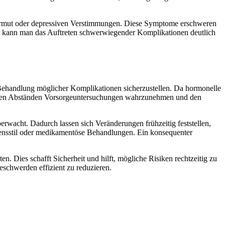
bsarmut oder depressiven Verstimmungen. Diese Symptome erschweren
uung kann man das Auftreten schwerwiegender Komplikationen deutlich
ehandlung möglicher Komplikationen sicherzustellen. Da hormonelle
elegten Abständen Vorsorgeuntersuchungen wahrzunehmen und den
rwacht. Dadurch lassen sich Veränderungen frühzeitig feststellen,
ensstil oder medikamentöse Behandlungen. Ein konsequenter
. Dies schafft Sicherheit und hilft, mögliche Risiken rechtzeitig zu
schwerden effizient zu reduzieren.