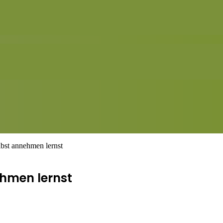
lbst annehmen lernst
ehmen lernst