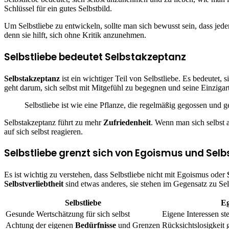
Schlüssel für ein gutes Selbstbild.
Um Selbstliebe zu entwickeln, sollte man sich bewusst sein, dass jed
denn sie hilft, sich ohne Kritik anzunehmen.
Selbstliebe bedeutet Selbstakzeptanz
Selbstakzeptanz
ist ein wichtiger Teil von Selbstliebe. Es bedeutet,
geht darum, sich selbst mit Mitgefühl zu begegnen und seine Einzigart
Selbstliebe ist wie eine Pflanze, die regelmäßig gegossen und
Selbstakzeptanz führt zu mehr
Zufriedenheit
. Wenn man sich selbst 
auf sich selbst reagieren.
Selbstliebe grenzt sich von Egoismus und Selbs
Es ist wichtig zu verstehen, dass Selbstliebe nicht mit Egoismus oder
Selbstverliebtheit
sind etwas anderes, sie stehen im Gegensatz zu Sel
Selbstliebe
E
Gesunde Wertschätzung für sich selbst
Eigene Interessen st
Achtung der eigenen
Bedürfnisse
und Grenzen
Rücksichtslosigkeit