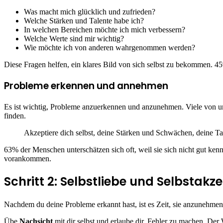
Was macht mich glücklich und zufrieden?
Welche Stärken und Talente habe ich?
In welchen Bereichen möchte ich mich verbessern?
Welche Werte sind mir wichtig?
Wie möchte ich von anderen wahrgenommen werden?
Diese Fragen helfen, ein klares Bild von sich selbst zu bekommen. 4
Probleme erkennen und annehmen
Es ist wichtig, Probleme anzuerkennen und anzunehmen. Viele von 
finden.
Akzeptiere dich selbst, deine Stärken und Schwächen, deine Ta
63% der Menschen unterschätzen sich oft, weil sie sich nicht gut kenn
vorankommen.
Schritt 2: Selbstliebe und Selbstakz
Nachdem du deine Probleme erkannt hast, ist es Zeit, sie anzunehmen 
Übe
Nachsicht
mit dir selbst und erlaube dir, Fehler zu machen. De