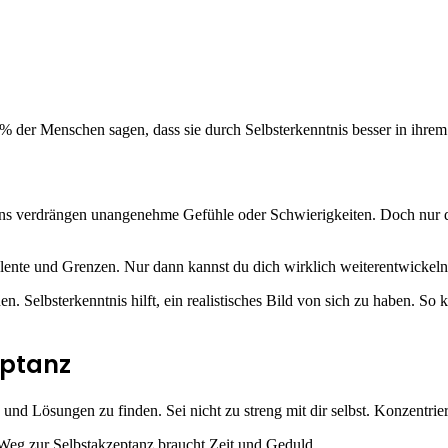
5% der Menschen sagen, dass sie durch Selbsterkenntnis besser in ihr
uns verdrängen unangenehme Gefühle oder Schwierigkeiten. Doch nur
lente und Grenzen. Nur dann kannst du dich wirklich weiterentwickeln
en. Selbsterkenntnis hilft, ein realistisches Bild von sich zu haben. 
eptanz
und Lösungen zu finden. Sei nicht zu streng mit dir selbst. Konzentri
r Weg zur Selbstakzeptanz braucht Zeit und Geduld.