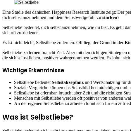
Eine Studie des dänischen Happiness Research Institute zeigt: Der p
dich selbst anzunehmen und dein Selbstwertgefühl zu
stärken
?
Selbstliebe bedeutet, dich selbst anzunehmen, wie du bist. Es geht dar
sich oft zufriedener.
Es ist nicht leicht, Selbstliebe zu lernen. Oft liegt der Grund in der
Ki
Selbstliebe zu lernen braucht Zeit. Aber mit den richtigen Strategi
die sich selbst lieben, positiver wahrgenommen werden. Es lohnt sich a
Wichtige Erkenntnisse
Selbstliebe bedeutet
Selbstakzeptanz
und Wertschätzung für di
Soziale Vergleiche können das Selbstbild beeinträchtigen und 
Selbstliebe ist erlernbar, braucht aber Zeit und die richtigen Str
Menschen mit Selbstliebe werden oft positiver von anderen 
An der eigenen Selbstliebe zu arbeiten lohnt sich für ein zufri
Was ist Selbstliebe?
Selbstliebe bedeutet, sich selbst anzunehmen und zu lieben, wie man i