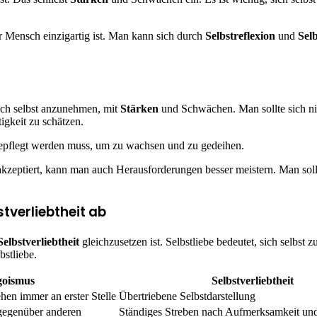
er Mensch einzigartig ist. Man kann sich durch
Selbstreflexion
und
Sel
 sich selbst anzunehmen, mit
Stärken
und Schwächen. Man sollte sich ni
igkeit zu schätzen.
 gepflegt werden muss, um zu wachsen und zu gedeihen.
akzeptiert, kann man auch Herausforderungen besser meistern. Man sollte
tverliebtheit ab
Selbstverliebtheit
gleichzusetzen ist. Selbstliebe bedeutet, sich selbst 
bstliebe.
goismus
Selbstverliebtheit
ehen immer an erster Stelle
Übertriebene Selbstdarstellung
 gegenüber anderen
Ständiges Streben nach Aufmerksamkeit u