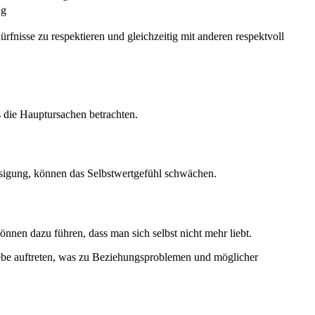
ng
dürfnisse zu respektieren und gleichzeitig mit anderen respektvoll
s die Hauptursachen betrachten.
ssigung, können das Selbstwertgefühl schwächen.
önnen dazu führen, dass man sich selbst nicht mehr liebt.
ebe auftreten, was zu Beziehungsproblemen und möglicher