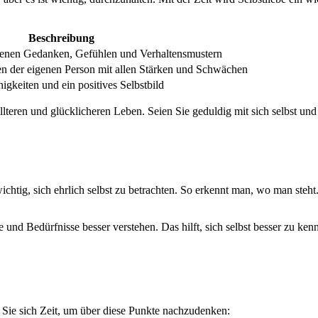
Beschreibung
genen Gedanken, Gefühlen und Verhaltensmustern
 der eigenen Person mit allen Stärken und Schwächen
igkeiten und ein positives Selbstbild
lteren und glücklicheren Leben. Seien Sie geduldig mit sich selbst und f
 wichtig, sich ehrlich selbst zu betrachten. So erkennt man, wo man steh
d Bedürfnisse besser verstehen. Das hilft, sich selbst besser zu ken
 Sie sich Zeit, um über diese Punkte nachzudenken: