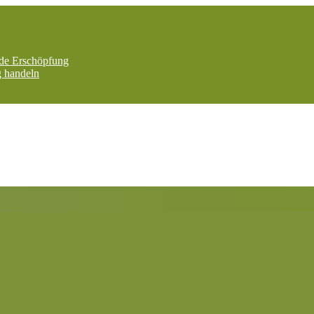
nde Erschöpfung
g handeln