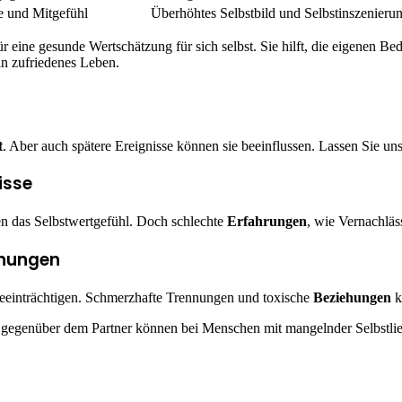
 und Mitgefühl
Überhöhtes Selbstbild und Selbstinszenieru
für eine gesunde Wertschätzung für sich selbst. Sie hilft, die eigenen Be
n zufriedenes Leben.
t
. Aber auch spätere Ereignisse können sie beeinflussen. Lassen Sie un
isse
ken das Selbstwertgefühl. Doch schlechte
Erfahrungen
, wie Vernachlä
ehungen
eeinträchtigen. Schmerzhafte Trennungen und toxische
Beziehungen
k
 gegenüber dem Partner können bei Menschen mit mangelnder Selbstli