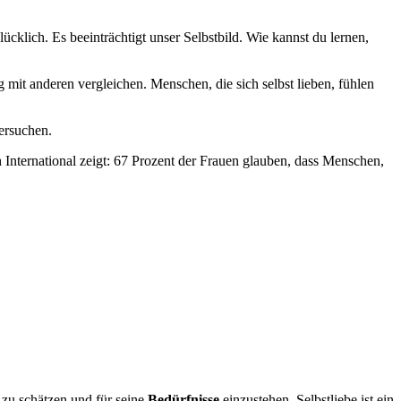
cklich. Es beeinträchtigt unser Selbstbild. Wie kannst du lernen,
ig mit anderen vergleichen. Menschen, die sich selbst lieben, fühlen
versuchen.
 International zeigt: 67 Prozent der Frauen glauben, dass Menschen,
 zu schätzen und für seine
Bedürfnisse
einzustehen. Selbstliebe ist ein