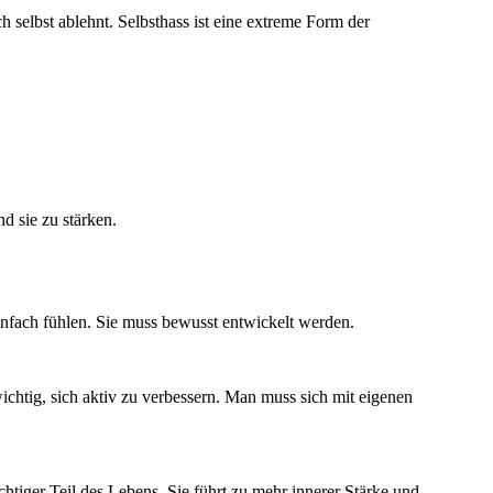
selbst ablehnt. Selbsthass ist eine extreme Form der
nd sie zu stärken.
einfach fühlen. Sie muss bewusst entwickelt werden.
 wichtig, sich aktiv zu verbessern. Man muss sich mit eigenen
chtiger Teil des Lebens. Sie führt zu mehr innerer Stärke und