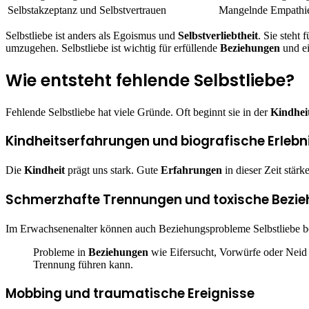
Selbstakzeptanz und Selbstvertrauen
Mangelnde Empathie
Selbstliebe ist anders als Egoismus und
Selbstverliebtheit
. Sie steht 
umzugehen. Selbstliebe ist wichtig für erfüllende
Beziehungen
und ei
Wie entsteht fehlende Selbstliebe?
Fehlende Selbstliebe hat viele Gründe. Oft beginnt sie in der
Kindhei
Kindheitserfahrungen und biografische Erlebn
Die
Kindheit
prägt uns stark. Gute
Erfahrungen
in dieser Zeit stär
Schmerzhafte Trennungen und toxische Bezi
Im Erwachsenenalter können auch Beziehungsprobleme Selbstliebe b
Probleme in
Beziehungen
wie Eifersucht, Vorwürfe oder Neid
Trennung führen kann.
Mobbing und traumatische Ereignisse