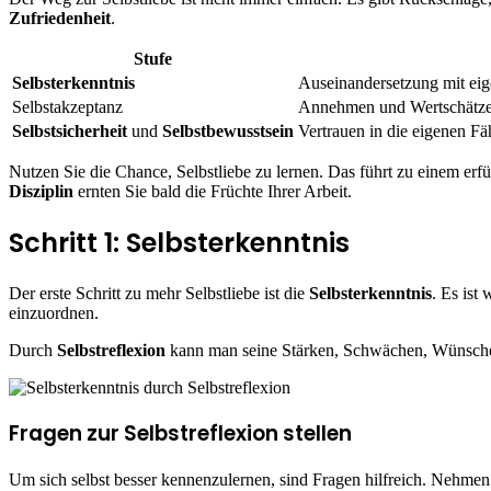
Zufriedenheit
.
Stufe
Selbsterkenntnis
Auseinandersetzung mit ei
Selbstakzeptanz
Annehmen und Wertschätzen
Selbstsicherheit
und
Selbstbewusstsein
Vertrauen in die eigenen Fäh
Nutzen Sie die Chance, Selbstliebe zu lernen. Das führt zu einem erfül
Disziplin
ernten Sie bald die Früchte Ihrer Arbeit.
Schritt 1: Selbsterkenntnis
Der erste Schritt zu mehr Selbstliebe ist die
Selbsterkenntnis
. Es ist
einzuordnen.
Durch
Selbstreflexion
kann man seine Stärken, Schwächen, Wünsche un
Fragen zur Selbstreflexion stellen
Um sich selbst besser kennenzulernen, sind Fragen hilfreich. Nehmen