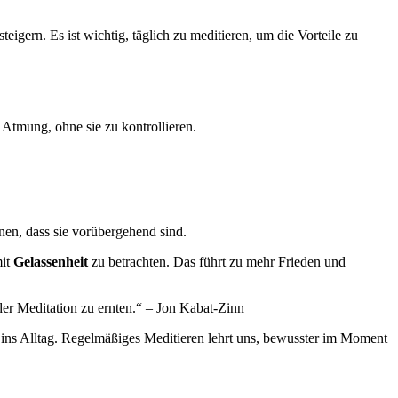
eigern. Es ist wichtig, täglich zu meditieren, um die Vorteile zu
 Atmung, ohne sie zu kontrollieren.
nen, dass sie vorübergehend sind.
mit
Gelassenheit
zu betrachten. Das führt zu mehr Frieden und
 der Meditation zu ernten.“ – Jon Kabat-Zinn
n ins Alltag. Regelmäßiges Meditieren lehrt uns, bewusster im Moment