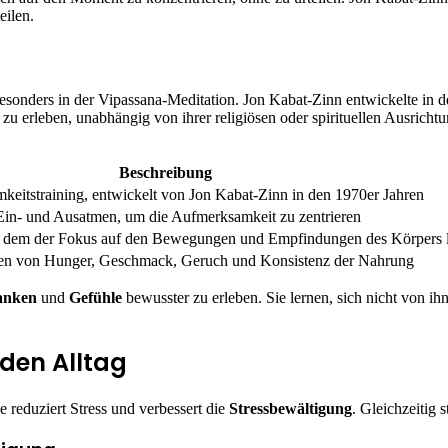
eilen.
besonders in der Vipassana-Meditation. Jon Kabat-Zinn entwickelte in 
u erleben, unabhängig von ihrer religiösen oder spirituellen Ausricht
Beschreibung
eitstraining, entwickelt von Jon Kabat-Zinn in den 1970er Jahren
Ein- und Ausatmen, um die Aufmerksamkeit zu zentrieren
 dem der Fokus auf den Bewegungen und Empfindungen des Körpers l
n von Hunger, Geschmack, Geruch und Konsistenz der Nahrung
anken
und
Gefühle
bewusster zu erleben. Sie lernen, sich nicht von i
 den Alltag
e reduziert Stress und verbessert die
Stressbewältigung
. Gleichzeitig s