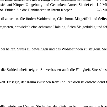
e sich auf Körper, Umgebung und Gedanken. Atmen Sie tief ein.
1-2 Mi
ind. Fühlen Sie die Dankbarkeit in Ihrem Körper.
2-3 Mi
stil zu sehen. Sie fördert Wohlwollen, Gleichmut,
Mitgefühl
und
Selbs
rieren, entwickelt eine achtsame Haltung. Seien Sie geduldig und feie
abei helfen, Stress zu bewältigen und das Wohlbefinden zu steigern. Sie 
die Zufriedenheit steigert. Sie verbessert auch die Fähigkeit, Stress b
keit. Er sagte, der Raum zwischen Reiz und Reaktion ist entscheidend 
tsalltag einbauen können. Sie helfen, den Geist zu beruhigen und die Kon