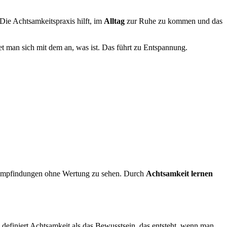
Die Achtsamkeitspraxis hilft, im
Alltag
zur Ruhe zu kommen und das
t man sich mit dem an, was ist. Das führt zu Entspannung.
mpfindungen ohne Wertung zu sehen. Durch
Achtsamkeit lernen
definiert Achtsamkeit als das Bewusstsein, das entsteht, wenn man