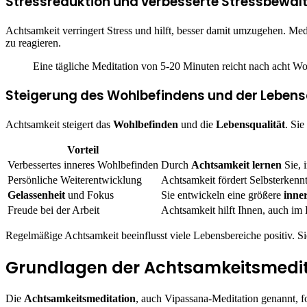
Stressreduktion und verbesserte Stressbewäl
Achtsamkeit verringert Stress und hilft, besser damit umzugehen. Medi
zu reagieren.
Eine tägliche Meditation von 5-20 Minuten reicht nach acht W
Steigerung des Wohlbefindens und der Lebens
Achtsamkeit steigert das
Wohlbefinden
und die
Lebensqualität
. Si
Vorteil
Verbessertes inneres Wohlbefinden
Durch
Achtsamkeit lernen
Sie, 
Persönliche Weiterentwicklung
Achtsamkeit fördert Selbsterkenn
Gelassenheit
und Fokus
Sie entwickeln eine größere
inne
Freude bei der Arbeit
Achtsamkeit hilft Ihnen, auch im 
Regelmäßige Achtsamkeit beeinflusst viele Lebensbereiche positiv. Sie
Grundlagen der Achtsamkeitsmedit
Die
Achtsamkeitsmeditation
, auch Vipassana-Meditation genannt, fo