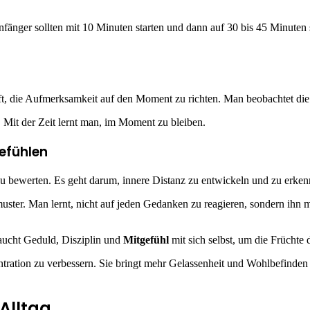
fänger sollten mit 10 Minuten starten und dann auf 30 bis 45 Minuten st
ilft, die Aufmerksamkeit auf den Moment zu richten. Man beobachtet die
it der Zeit lernt man, im Moment zu bleiben.
efühlen
u bewerten. Es geht darum, innere Distanz zu entwickeln und zu erken
ter. Man lernt, nicht auf jeden Gedanken zu reagieren, sondern ihn 
braucht Geduld, Disziplin und
Mitgefühl
mit sich selbst, um die Früchte
entration zu verbessern. Sie bringt mehr Gelassenheit und Wohlbefinde
Alltag