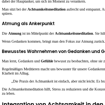
dabei der Hauptanker, um sich im Moment zu verankern.
Man sitzt bei der
Achtsamkeitsmeditation
aufrecht und entspannt. An
spüren.
Atmung als Ankerpunkt
Die
Atmung
ist im Mittelpunkt der
Achtsamkeitsmeditation
. Sie h
Wenn Gedanken kommen, bringt man den Fokus zur Atmung zurück. M
Bewusstes Wahrnehmen von Gedanken und G
Man lernt, Gedanken und
Gefühle
bewusst zu beobachten, ohne sie z
Regelmäßiges Meditieren macht uns bewusster für unsere Gedankenmus
Klarheit im Alltag.
„Die Praxis der Achtsamkeit ist einfach, aber nicht leicht. Es 
Die Achtsamkeitsmeditation hilft, Stress zu reduzieren und die Konz
zu leben.
Integration von Achtsamkeit in den 