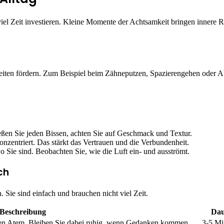
 viel Zeit investieren. Kleine Momente der Achtsamkeit bringen innere 
keiten fördern. Zum Beispiel beim Zähneputzen, Spazierengehen oder
eßen Sie jeden Bissen, achten Sie auf Geschmack und Textur.
nzentriert. Das stärkt das Vertrauen und die Verbundenheit.
 Sie sind. Beobachten Sie, wie die Luft ein- und ausströmt.
ch
Sie sind einfach und brauchen nicht viel Zeit.
Beschreibung
Dau
ren Atem. Bleiben Sie dabei ruhig, wenn Gedanken kommen.
3-5 Mi