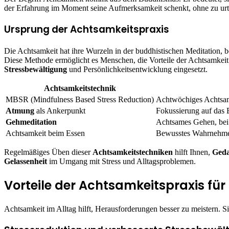
der Erfahrung im Moment seine Aufmerksamkeit schenkt, ohne zu urt
Ursprung der Achtsamkeitspraxis
Die Achtsamkeit hat ihre Wurzeln in der buddhistischen Meditation, 
Diese Methode ermöglicht es Menschen, die Vorteile der Achtsamkeit z
Stressbewältigung
und Persönlichkeitsentwicklung eingesetzt.
Achtsamkeitstechnik
MBSR (Mindfulness Based Stress Reduction)
Achtwöchiges Achtsamk
Atmung
als Ankerpunkt
Fokussierung auf das 
Gehmeditation
Achtsames Gehen, bei
Achtsamkeit beim Essen
Bewusstes Wahrnehme
Regelmäßiges Üben dieser
Achtsamkeitstechniken
hilft Ihnen,
Ged
Gelassenheit
im Umgang mit Stress und Alltagsproblemen.
Vorteile der Achtsamkeitspraxis für
Achtsamkeit im Alltag hilft, Herausforderungen besser zu meistern. Si