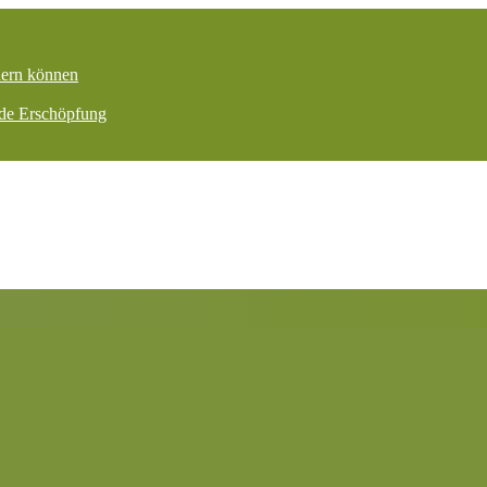
dern können
nde Erschöpfung