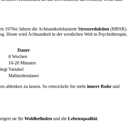
den 1970er Jahren die Achtsamkeitsbasierte
Stressreduktion
(MBSR).
ung. Heute wird Achtsamkeit in der westlichen Welt in Psychotherapie,
Dauer
8 Wochen
10-20 Minuten
iegt
Variabel
Mahlzeitendauer
hnen ablenken zu lassen. So entwickeln Sie mehr
innere Ruhe
und
teigert sie Ihr
Wohlbefinden
und die
Lebensqualität
.