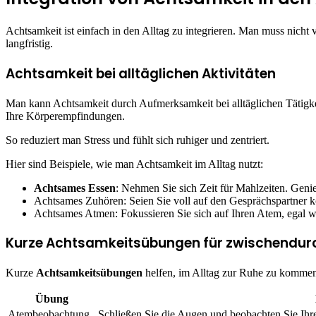
Achtsamkeit ist einfach in den Alltag zu integrieren. Man muss nicht
langfristig.
Achtsamkeit bei alltäglichen Aktivitäten
Man kann Achtsamkeit durch Aufmerksamkeit bei alltäglichen Tätig
Ihre Körperempfindungen.
So reduziert man Stress und fühlt sich ruhiger und zentriert.
Hier sind Beispiele, wie man Achtsamkeit im Alltag nutzt:
Achtsames Essen
: Nehmen Sie sich Zeit für Mahlzeiten. Geni
Achtsames Zuhören: Seien Sie voll auf den Gesprächspartner ko
Achtsames Atmen: Fokussieren Sie sich auf Ihren Atem, egal wo
Kurze Achtsamkeitsübungen für zwischendur
Kurze
Achtsamkeitsübungen
helfen, im Alltag zur Ruhe zu kommen. 
Übung
Atembeobachtung
Schließen Sie die Augen und beobachten Sie Ih