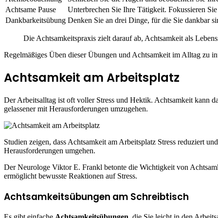
Achtsame Pause
Unterbrechen Sie Ihre Tätigkeit. Fokussieren Si
Dankbarkeitsübung
Denken Sie an drei Dinge, für die Sie dankbar s
Die Achtsamkeitspraxis zielt darauf ab, Achtsamkeit als Lebens
Regelmäßiges Üben dieser Übungen und Achtsamkeit im Alltag zu integ
Achtsamkeit am Arbeitsplatz
Der Arbeitsalltag ist oft voller Stress und Hektik. Achtsamkeit kann d
gelassener mit Herausforderungen umzugehen.
Studien zeigen, dass Achtsamkeit am Arbeitsplatz Stress reduziert und 
Herausforderungen umgehen.
Der Neurologe Viktor E. Frankl betonte die Wichtigkeit von Achtsam
ermöglicht bewusste Reaktionen auf Stress.
Achtsamkeitsübungen am Schreibtisch
Es gibt einfache
Achtsamkeitsübungen
, die Sie leicht in den Arbei