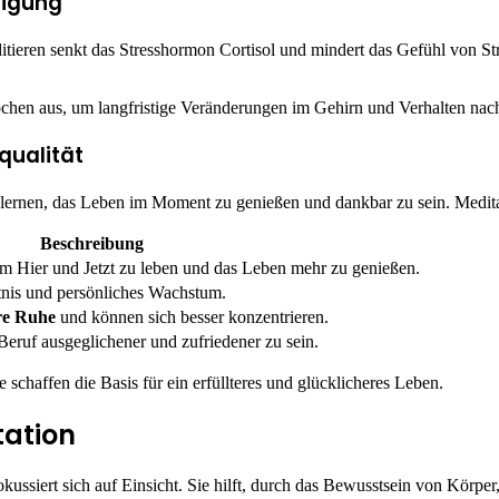
tigung
tieren senkt das Stresshormon Cortisol und mindert das Gefühl von Stre
ochen aus, um langfristige Veränderungen im Gehirn und Verhalten na
qualität
e lernen, das Leben im Moment zu genießen und dankbar zu sein. Medita
Beschreibung
im Hier und Jetzt zu leben und das Leben mehr zu genießen.
tnis und persönliches Wachstum.
re Ruhe
und können sich besser konzentrieren.
Beruf ausgeglichener und zufriedener zu sein.
 schaffen die Basis für ein erfüllteres und glücklicheres Leben.
ation
kussiert sich auf Einsicht. Sie hilft, durch das Bewusstsein von Körper