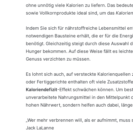
ohne unnötig viele Kalorien zu liefern. Das bedeut
sowie Vollkornprodukte ideal sind, um das
Kalorien
Indem Sie sich für nährstoffreiche Lebensmittel en
notwendigen Bausteine erhält, die er für die Ener
benötigt. Gleichzeitig steigt durch diese Auswahl d
Hunger bekommen. Auf diese Weise fällt es leichter
Genuss verzichten zu müssen.
Es lohnt sich auch, auf versteckte Kalorienquellen
oder Fertiggerichte enthalten oft viele Zusatzsto
Kaloriendefizit
-Effekt schwächen können. Um bestm
unverarbeitete Nahrungsmittel in den Mittelpunkt d
hohen Nährwert, sondern helfen auch dabei, länger 
„Wer mehr verbrennen will, als er aufnimmt, muss
Jack LaLanne