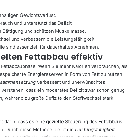
hhaltigen Gewichtsverlust.
auch und unterstützt das Defizit.
rn Sättigung und schützen Muskelmasse.
hsel und verbessern die Leistungsfähigkeit.
lle sind essenziell für dauerhaftes Abnehmen.
zielten Fettabbau effektiv
n Fettabbauphase. Wenn Sie mehr Kalorien verbrauchen, als
gespeicherte Energiereserven in Form von Fett zu nutzen.
usammensetzung
verbessert und unerwünschtes
 zu verstehen, dass ein moderates Defizit zwar schon genug
en, während zu große Defizite den Stoffwechsel stark
egt darin, dass es eine
gezielte
Steuerung des Fettabbaus
n. Durch diese Methode bleibt die
Leistungsfähigkeit