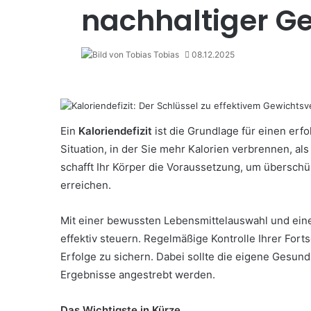
nachhaltiger G
Tobias
08.12.2025
Ein
Kaloriendefizit
ist die Grundlage für einen erf
Situation, in der Sie mehr Kalorien verbrennen, a
schafft Ihr Körper die Voraussetzung, um übersc
erreichen.
Mit einer bewussten Lebensmittelauswahl und ei
effektiv steuern. Regelmäßige Kontrolle Ihrer Fortsc
Erfolge zu sichern. Dabei sollte die eigene Gesund
Ergebnisse angestrebt werden.
Das Wichtigste in Kürze