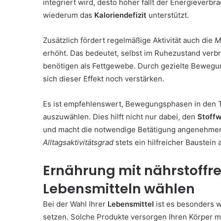
integriert wird, desto höher fällt der Energieverbr
wiederum das
Kaloriendefizit
unterstützt.
Zusätzlich fördert regelmäßige Aktivität auch die
M
erhöht. Das bedeutet, selbst im Ruhezustand verb
benötigen als Fettgewebe. Durch gezielte Bewegun
sich dieser Effekt noch verstärken.
Es ist empfehlenswert, Bewegungsphasen in den T
auszuwählen. Dies hilft nicht nur dabei, den
Stoff
und macht die notwendige Betätigung angenehmer. 
Alltagsaktivitätsgrad
stets ein hilfreicher Baustei
Ernährung mit nährstoffr
Lebensmitteln wählen
Bei der Wahl Ihrer
Lebensmittel
ist es besonders w
setzen. Solche Produkte versorgen Ihren Körper mit