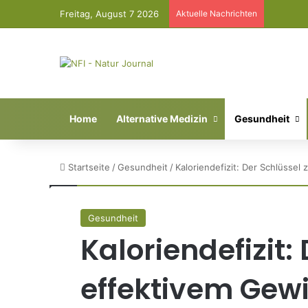
Freitag, August 7 2026
Aktuelle Nachrichten
Home
Alternative Medizin
Gesundheit
Startseite
/
Gesundheit
/
Kaloriendefizit: Der Schlüssel
Gesundheit
Kaloriendefizit:
effektivem Gewi