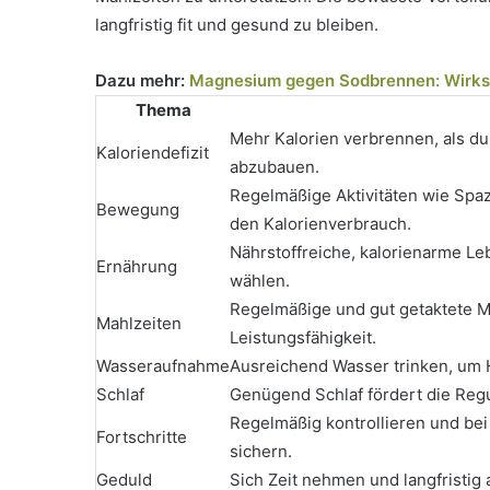
langfristig fit und gesund zu bleiben.
Dazu mehr:
Magnesium gegen Sodbrennen: Wirks
Thema
Mehr Kalorien verbrennen, als d
Kaloriendefizit
abzubauen.
Regelmäßige Aktivitäten wie Spa
Bewegung
den Kalorienverbrauch.
Nährstoffreiche, kalorienarme L
Ernährung
wählen.
Regelmäßige und gut getaktete M
Mahlzeiten
Leistungsfähigkeit.
Wasseraufnahme
Ausreichend Wasser trinken, um 
Schlaf
Genügend Schlaf fördert die Reg
Regelmäßig kontrollieren und bei
Fortschritte
sichern.
Geduld
Sich Zeit nehmen und langfristig 