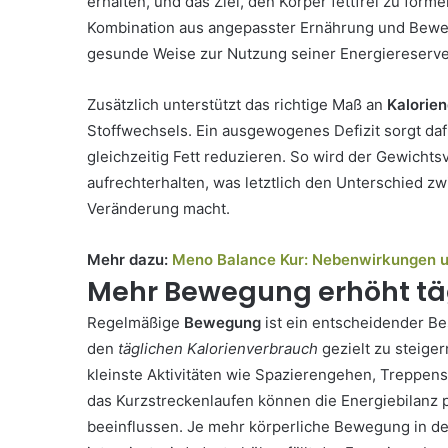
erhalten, und das Ziel, den Körper fettfrei zu for
Kombination aus angepasster Ernährung und Bewegu
gesunde Weise zur Nutzung seiner Energiereserve
Zusätzlich unterstützt das richtige Maß an
Kalorien
Stoffwechsels. Ein ausgewogenes Defizit sorgt daf
gleichzeitig Fett reduzieren. So wird der Gewichts
aufrechterhalten, was letztlich den Unterschied z
Veränderung macht.
Mehr dazu:
Meno Balance Kur: Nebenwirkungen u
Mehr Bewegung erhöht tä
Regelmäßige
Bewegung
ist ein entscheidender Be
den
täglichen Kalorienverbrauch
gezielt zu steige
kleinste Aktivitäten wie Spazierengehen, Treppen
das Kurzstreckenlaufen können die Energiebilanz p
beeinflussen. Je mehr körperliche Bewegung in de