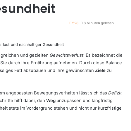
esundheit
528
8 Minuten gelesen
olgreichen und gezielten
Gewichtsverlust
. Es bezeichnet die
ls Sie durch Ihre Ernährung aufnehmen. Durch diese Balance
hüssiges Fett abzubauen und Ihre gewünschten
Ziele
zu
nem angepassten Bewegungsverhalten lässt sich das
Defizit
hritte hilft dabei, den
Weg
anzupassen und langfristig
heit stets im Vordergrund stehen und nicht nur kurzfristige