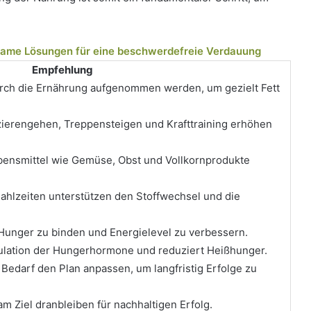
ame Lösungen für eine beschwerdefreie Verdauung
Empfehlung
urch die Ernährung aufgenommen werden, um gezielt Fett
zierengehen, Treppensteigen und Krafttraining erhöhen
ebensmittel wie Gemüse, Obst und Vollkornprodukte
ahlzeiten unterstützen den Stoffwechsel und die
Hunger zu binden und Energielevel zu verbessern.
ulation der Hungerhormone und reduziert Heißhunger.
 Bedarf den Plan anpassen, um langfristig Erfolge zu
am Ziel dranbleiben für nachhaltigen Erfolg.