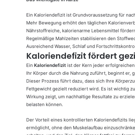
Ein Kaloriendefizit ist Grundvoraussetzung für nac
Mehr Bewegung erhöht den täglichen Kalorienverbr
Nährstoffreiche, kalorienarme Lebensmittel förde
Regelmäßige Mahlzeiten stabilisieren den Stoffwec
Ausreichend Wasser, Schlaf und Fortschrittskontro
Kaloriendefizit fördert ge
Ein
Kaloriendefizit
ist der Kern jeder erfolgreiche
Ihr Körper durch die Nahrung zuführt, beginnt er, 
Dieser Prozess führt dazu, dass sich Ihre
Körperz
Fettgewicht gezielt reduziert wird. Es ist wichtig
Wirkung zeigt, um nachhaltige Resultate zu erziel
belasten können.
Der Vorteil eines kontrollierten Kaloriendefizits li
ermöglicht, ohne den Muskelaufbau einzuschränke