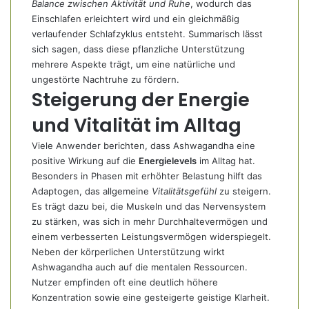
Balance zwischen Aktivität und Ruhe
, wodurch das
Einschlafen erleichtert wird und ein gleichmäßig
verlaufender Schlafzyklus entsteht. Summarisch lässt
sich sagen, dass diese pflanzliche Unterstützung
mehrere Aspekte trägt, um eine natürliche und
ungestörte Nachtruhe zu fördern.
Steigerung der Energie
und Vitalität im Alltag
Viele Anwender berichten, dass Ashwagandha eine
positive Wirkung auf die
Energielevels
im Alltag hat.
Besonders in Phasen mit erhöhter Belastung hilft das
Adaptogen, das allgemeine
Vitalitätsgefühl
zu steigern.
Es trägt dazu bei, die Muskeln und das Nervensystem
zu stärken, was sich in mehr Durchhaltevermögen und
einem verbesserten Leistungsvermögen widerspiegelt.
Neben der körperlichen Unterstützung wirkt
Ashwagandha auch auf die mentalen Ressourcen.
Nutzer empfinden oft eine deutlich höhere
Konzentration sowie eine gesteigerte geistige Klarheit.