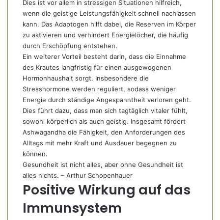
Dies ist vor allem in stressigen Situationen hilfreich,
wenn die geistige Leistungsfähigkeit schnell nachlassen
kann. Das Adaptogen hilft dabei, die Reserven im Körper
zu aktivieren und verhindert Energielöcher, die häufig
durch Erschöpfung entstehen.
Ein weiterer Vorteil besteht darin, dass die Einnahme
des Krautes langfristig für einen ausgewogenen
Hormonhaushalt sorgt. Insbesondere die
Stresshormone werden reguliert, sodass weniger
Energie durch ständige Angespanntheit verloren geht.
Dies führt dazu, dass man sich tagtäglich vitaler fühlt,
sowohl körperlich als auch geistig. Insgesamt fördert
Ashwagandha die Fähigkeit, den Anforderungen des
Alltags mit mehr Kraft und Ausdauer begegnen zu
können.
Gesundheit ist nicht alles, aber ohne Gesundheit ist
alles nichts. – Arthur Schopenhauer
Positive Wirkung auf das
Immunsystem