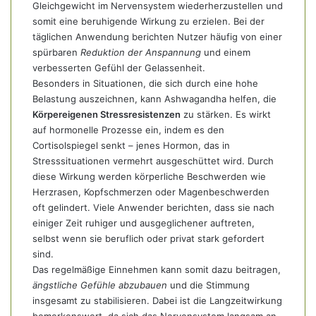
Gleichgewicht im Nervensystem wiederherzustellen und
somit eine beruhigende Wirkung zu erzielen. Bei der
täglichen Anwendung berichten Nutzer häufig von einer
spürbaren
Reduktion der Anspannung
und einem
verbesserten Gefühl der Gelassenheit.
Besonders in Situationen, die sich durch eine hohe
Belastung auszeichnen, kann Ashwagandha helfen, die
Körpereigenen Stressresistenzen
zu stärken. Es wirkt
auf hormonelle Prozesse ein, indem es den
Cortisolspiegel senkt – jenes Hormon, das in
Stresssituationen vermehrt ausgeschüttet wird. Durch
diese Wirkung werden körperliche Beschwerden wie
Herzrasen, Kopfschmerzen oder Magenbeschwerden
oft gelindert. Viele Anwender berichten, dass sie nach
einiger Zeit ruhiger und ausgeglichener auftreten,
selbst wenn sie beruflich oder privat stark gefordert
sind.
Das regelmäßige Einnehmen kann somit dazu beitragen,
ängstliche Gefühle abzubauen
und die Stimmung
insgesamt zu stabilisieren. Dabei ist die Langzeitwirkung