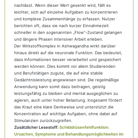
nachlässt. Wenn dieser Wert gesenkt wird, fällt es
leichter, sich auf einzelne Aufgaben zu konzentrieren
und komplexe Zusammenhänge zu erfassen. Nutzer
berichten oft, dass sie nach kurzer Einnahmezeit
schneller in den sogenannten „Flow“-Zustand gelangen
und längere Phasen intensiver Arbeit erleben.
Der Wirkstoffkomplex in Ashwagandha wirkt darüber
hinaus direkt auf die neuronale Funktion. Das bedeutet,
dass Informationen besser verarbeitet und gespeichert
werden können. Dies kommt vor allem Studierenden
und Berufstätigen zugute, die auf eine stabile
Gedächtnisleistung angewiesen sind. Die regelmäßige
Anwendung kann somit dazu beitragen, geistig
leistungsfähig zu bleiben und mental ausgeglichen zu
agieren, auch unter hoher Belastung. Insgesamt fördert
das Kraut eine klare Denkweise und unterstützt die
Konzentration auf wichtige Aufgaben, ohne dabei auf
Stimulanzien zurückzugreifen.
Zusätzlicher Lesestoff:
Schilddrüsenfehlfunktion:
Ursachen, Symptome und Behandlungsmöglichkeiten im