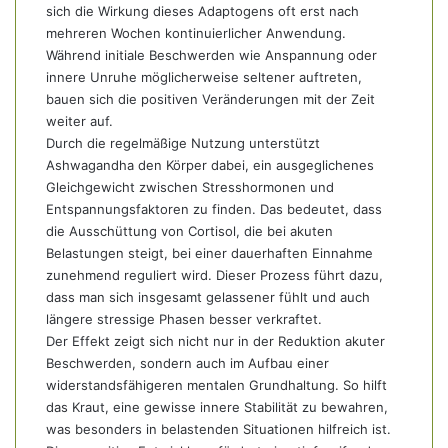
sich die Wirkung dieses Adaptogens oft erst nach
mehreren Wochen kontinuierlicher Anwendung.
Während initiale Beschwerden wie Anspannung oder
innere Unruhe möglicherweise seltener auftreten,
bauen sich die positiven Veränderungen mit der Zeit
weiter auf.
Durch die regelmäßige Nutzung unterstützt
Ashwagandha den Körper dabei, ein ausgeglichenes
Gleichgewicht zwischen Stresshormonen und
Entspannungsfaktoren zu finden. Das bedeutet, dass
die Ausschüttung von Cortisol, die bei akuten
Belastungen steigt, bei einer dauerhaften Einnahme
zunehmend reguliert wird. Dieser Prozess führt dazu,
dass man sich insgesamt gelassener fühlt und auch
längere stressige Phasen besser verkraftet.
Der Effekt zeigt sich nicht nur in der Reduktion akuter
Beschwerden, sondern auch im Aufbau einer
widerstandsfähigeren mentalen Grundhaltung. So hilft
das Kraut, eine gewisse innere Stabilität zu bewahren,
was besonders in belastenden Situationen hilfreich ist.