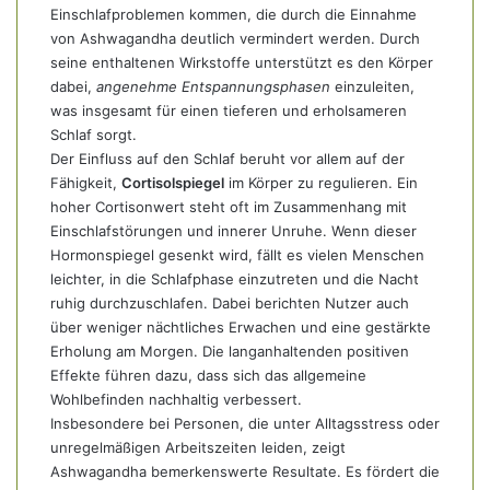
Einschlafproblemen kommen, die durch die Einnahme
von Ashwagandha deutlich vermindert werden. Durch
seine enthaltenen Wirkstoffe unterstützt es den Körper
dabei,
angenehme Entspannungsphasen
einzuleiten,
was insgesamt für einen tieferen und erholsameren
Schlaf sorgt.
Der Einfluss auf den Schlaf beruht vor allem auf der
Fähigkeit,
Cortisolspiegel
im Körper zu regulieren. Ein
hoher Cortisonwert steht oft im Zusammenhang mit
Einschlafstörungen und innerer Unruhe. Wenn dieser
Hormonspiegel gesenkt wird, fällt es vielen Menschen
leichter, in die Schlafphase einzutreten und die Nacht
ruhig durchzuschlafen. Dabei berichten Nutzer auch
über weniger nächtliches Erwachen und eine gestärkte
Erholung am Morgen. Die langanhaltenden positiven
Effekte führen dazu, dass sich das allgemeine
Wohlbefinden nachhaltig verbessert.
Insbesondere bei Personen, die unter Alltagsstress oder
unregelmäßigen Arbeitszeiten leiden, zeigt
Ashwagandha bemerkenswerte Resultate. Es fördert die