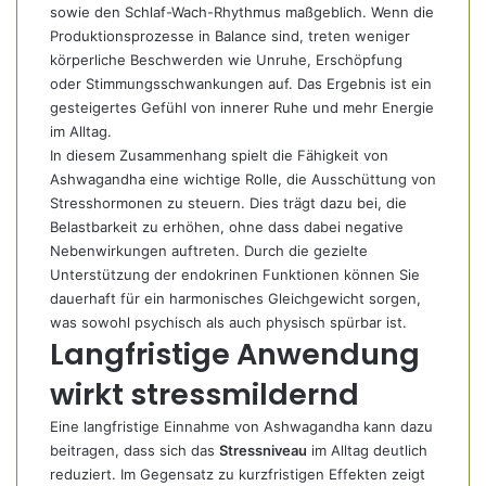
sowie den Schlaf-Wach-Rhythmus maßgeblich. Wenn die
Produktionsprozesse in Balance sind, treten weniger
körperliche Beschwerden wie Unruhe, Erschöpfung
oder Stimmungsschwankungen auf. Das Ergebnis ist ein
gesteigertes Gefühl von innerer Ruhe und mehr Energie
im Alltag.
In diesem Zusammenhang spielt die Fähigkeit von
Ashwagandha eine wichtige Rolle, die Ausschüttung von
Stresshormonen zu steuern. Dies trägt dazu bei, die
Belastbarkeit zu erhöhen, ohne dass dabei negative
Nebenwirkungen auftreten. Durch die gezielte
Unterstützung der endokrinen Funktionen können Sie
dauerhaft für ein harmonisches Gleichgewicht sorgen,
was sowohl psychisch als auch physisch spürbar ist.
Langfristige Anwendung
wirkt stressmildernd
Eine langfristige Einnahme von Ashwagandha kann dazu
beitragen, dass sich das
Stressniveau
im Alltag deutlich
reduziert. Im Gegensatz zu kurzfristigen Effekten zeigt