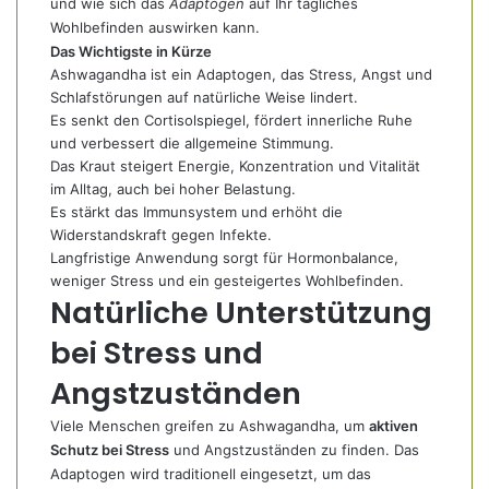
und wie sich das
Adaptogen
auf Ihr tägliches
Wohlbefinden auswirken kann.
Das Wichtigste in Kürze
Ashwagandha ist ein Adaptogen, das Stress, Angst und
Schlafstörungen auf natürliche Weise lindert.
Es senkt den Cortisolspiegel, fördert innerliche Ruhe
und verbessert die allgemeine Stimmung.
Das Kraut steigert Energie, Konzentration und Vitalität
im Alltag, auch bei hoher Belastung.
Es stärkt das Immunsystem und erhöht die
Widerstandskraft gegen Infekte.
Langfristige Anwendung sorgt für Hormonbalance,
weniger Stress und ein gesteigertes Wohlbefinden.
Natürliche Unterstützung
bei Stress und
Angstzuständen
Viele Menschen greifen zu Ashwagandha, um
aktiven
Schutz bei Stress
und Angstzuständen zu finden. Das
Adaptogen wird traditionell eingesetzt, um das