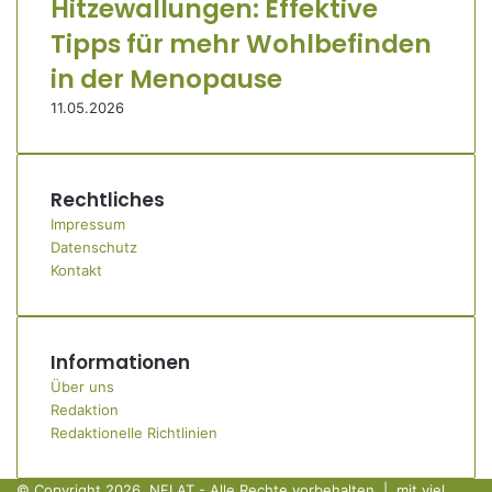
Hitzewallungen: Effektive
Tipps für mehr Wohlbefinden
in der Menopause
11.05.2026
Rechtliches
Impressum
Datenschutz
Kontakt
Informationen
Über uns
Redaktion
Redaktionelle Richtlinien
© Copyright 2026, NFI.AT - Alle Rechte vorbehalten | mit viel