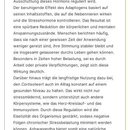
Ausschüttung dieses Hormons reguliert wird.
Der beruhigende Effekt des Adaptogens basiert auf
seinen Inhaltsstoffen, die auf die Nebennieren wirken
und die Stresshormone kontrollieren. Das Resultat ist
eine spürbare Reduktion der körperlichen und mentalen
Anspannungszustände. Menschen berichten häufig,
dass sie nach einer gewissen Zeit der Anwendung
weniger gereizt sind, ihre Stimmung stabiler bleibt und
sie insgesamt gelassener durchs Leben gehen können.
Besonders in Zeiten hoher Belastung, sei es durch
Arbeit oder private Verpflichtungen, zeigt sich diese
Wirkung deutlich.
Darüber hinaus trägt die langfristige Nutzung dazu bei,
den
Cortisolwert
auch im Alltag konstant auf einem
gesunden Niveau zu halten. Das wirkt nicht nur
stressmildernd, sondern unterstützt auch andere
Körpersysteme, wie das Herz-Kreislauf- und das
Immunsystem. Durch diese Regulation wird die
Elastizität des Organismus gestärkt, sodass negative
Folgen chronischer Stressbelastung minimiert werden
können. Ashwagandha bietet somit eine natürliche