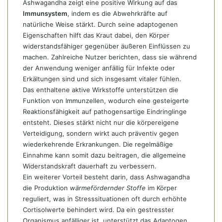
Ashwagandha zeigt eine positive Wirkung auf das
Immunsystem
, indem es die Abwehrkräfte auf
natürliche Weise stärkt. Durch seine adaptogenen
Eigenschaften hilft das Kraut dabei, den Körper
widerstandsfähiger gegenüber äußeren Einflüssen zu
machen. Zahlreiche Nutzer berichten, dass sie während
der Anwendung weniger anfällig für Infekte oder
Erkältungen sind und sich insgesamt vitaler fühlen.
Das enthaltene aktive Wirkstoffe unterstützen die
Funktion von Immunzellen, wodurch eine gesteigerte
Reaktionsfähigkeit auf pathogensartige Eindringlinge
entsteht. Dieses stärkt nicht nur die körpereigene
Verteidigung, sondern wirkt auch präventiv gegen
wiederkehrende Erkrankungen. Die regelmäßige
Einnahme kann somit dazu beitragen, die allgemeine
Widerstandskraft dauerhaft zu verbessern.
Ein weiterer Vorteil besteht darin, dass Ashwagandha
die Produktion
wärmefördernder Stoffe
im Körper
reguliert, was in Stresssituationen oft durch erhöhte
Cortisolwerte behindert wird. Da ein gestresster
Organismus anfälliger ist, unterstützt das Adaptogen