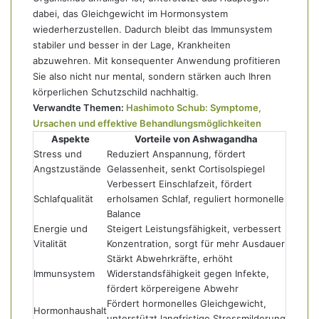
dabei, das Gleichgewicht im Hormonsystem
wiederherzustellen. Dadurch bleibt das Immunsystem
stabiler und besser in der Lage, Krankheiten
abzuwehren. Mit konsequenter Anwendung profitieren
Sie also nicht nur mental, sondern stärken auch Ihren
körperlichen Schutzschild nachhaltig.
Verwandte Themen:
Hashimoto Schub: Symptome,
Ursachen und effektive Behandlungsmöglichkeiten
Aspekte
Vorteile von Ashwagandha
Stress und
Reduziert Anspannung, fördert
Angstzustände
Gelassenheit, senkt Cortisolspiegel
Verbessert Einschlafzeit, fördert
Schlafqualität
erholsamen Schlaf, reguliert hormonelle
Balance
Energie und
Steigert Leistungsfähigkeit, verbessert
Vitalität
Konzentration, sorgt für mehr Ausdauer
Stärkt Abwehrkräfte, erhöht
Immunsystem
Widerstandsfähigkeit gegen Infekte,
fördert körpereigene Abwehr
Fördert hormonelles Gleichgewicht,
Hormonhaushalt
unterstützt langfristige Stressmilderung