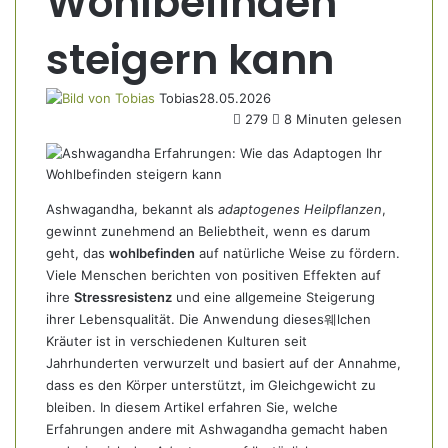
Wohlbefinden
steigern kann
Tobias
28.05.2026
279
8 Minuten gelesen
Ashwagandha, bekannt als
adaptogenes Heilpflanzen
,
gewinnt zunehmend an Beliebtheit, wenn es darum
geht, das
wohlbefinden
auf natürliche Weise zu fördern.
Viele Menschen berichten von positiven Effekten auf
ihre
Stressresistenz
und eine allgemeine Steigerung
ihrer Lebensqualität. Die Anwendung dieses웨lchen
Kräuter ist in verschiedenen Kulturen seit
Jahrhunderten verwurzelt und basiert auf der Annahme,
dass es den Körper unterstützt, im Gleichgewicht zu
bleiben. In diesem Artikel erfahren Sie, welche
Erfahrungen andere mit Ashwagandha gemacht haben